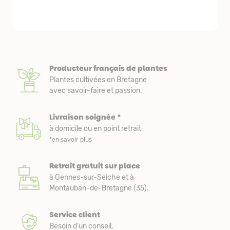
nous avons a
Producteur français de plantes
Plantes cultivées en Bretagne
avec savoir-faire et passion.
Livraison soignée *
à domicile ou en point retrait
*en savoir plus
Retrait gratuit sur place
à Gennes-sur-Seiche et à
Montauban-de-Bretagne (35).
Service client
Besoin d’un conseil,