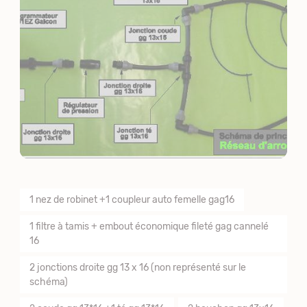
1 nez de robinet +1 coupleur auto femelle gag16
1 filtre à tamis + embout économique fileté gag cannelé
16
2 jonctions droite gg 13 x 16 (non représenté sur le
schéma)