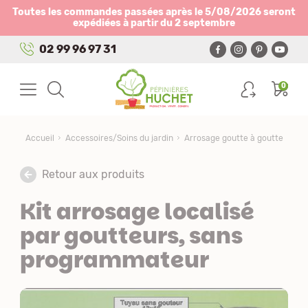
Panneau de gestion des cookies
Toutes les commandes passées après le 5/08/2026 seront
expédiées à partir du 2 septembre
02 99 96 97 31
0
Accueil
Accessoires/Soins du jardin
Arrosage goutte à goutte
Retour aux produits
Kit arrosage localisé
par goutteurs, sans
programmateur