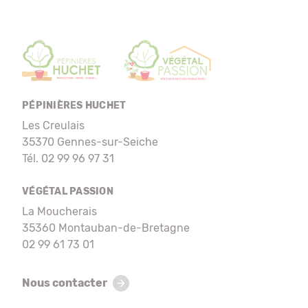
PÉPINIÈRES HUCHET
Les Creulais
35370 Gennes-sur-Seiche
Tél. 02 99 96 97 31
VÉGÉTAL PASSION
La Moucherais
35360 Montauban-de-Bretagne
02 99 61 73 01
Nous contacter