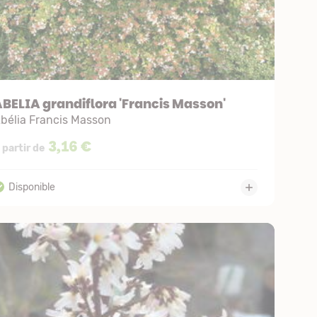
BELIA grandiflora 'Francis Masson'
bélia Francis Masson
3,16 €
 partir de