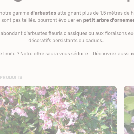
e notre gamme
d'arbustes
atteignant plus de 1,5 mètres de hau
 sont pas taillés, pourront évoluer en
petit arbre d'orneme
abondant d'arbustes fleuris classiques ou aux floraisons ex
décoratifs persistants ou caducs...
e limite ? Notre offre saura vous séduire... Découvrez aussi
n
 PRODUITS