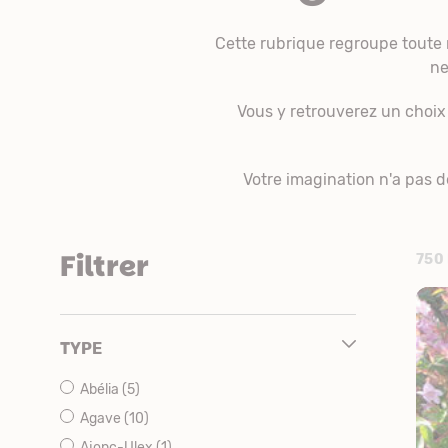
Cette rubrique regroupe tout
ne
Vous y retrouverez un choix 
Votre imagination n'a pas d
Filtrer
750
TYPE
Abélia
(5)
Agave
(10)
Ajonc-Ulex
(1)