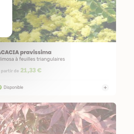
ACACIA pravissima
imosa à feuilles triangulaires
21,33 €
 partir de