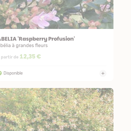
BELIA 'Raspberry Profusion'
bélia à grandes fleurs
12,35 €
 partir de