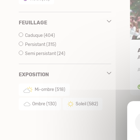
FEUILLAGE
Caduque
(404)
Persistant
(315)
Semi persistant
(24)
A
A
EXPOSITION
Mi-ombre
(518)
Ombre
(130)
Soleil
(582)