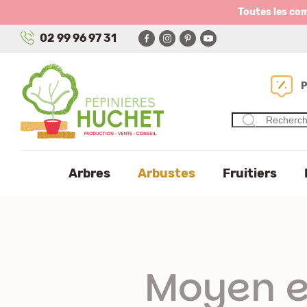
Panneau de gestion des cookies
Toutes les co
02 99 96 97 31
Arbres
Arbustes
Fruitiers
Moyen e