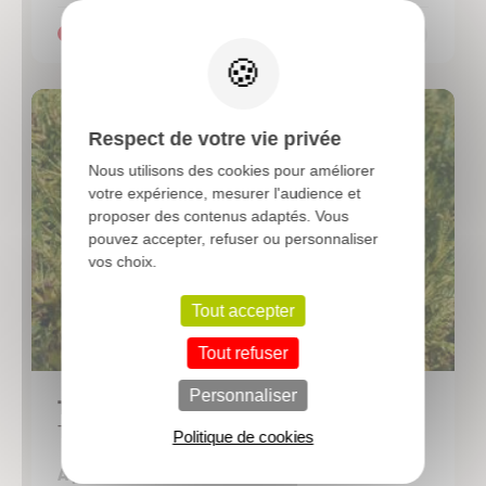
X
Respect de votre vie privée
Nous utilisons des cookies pour améliorer
votre expérience, mesurer l'audience et
proposer des contenus adaptés. Vous
pouvez accepter, refuser ou personnaliser
vos choix.
Tout accepter
Tout refuser
Personnaliser
THUYA plicata 'Zebrina'
Thuja panaché, Cèdre rouge
Politique de cookies
2,79 €
A partir de