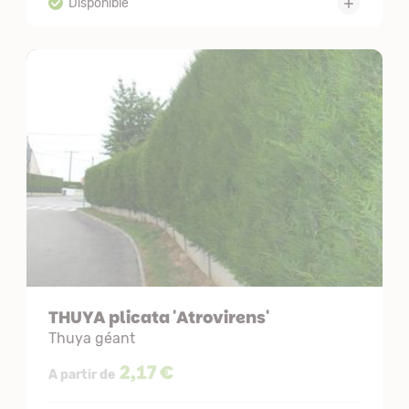
THUYA plicata 'Atrovirens'
Thuya géant
2,17 €
A partir de