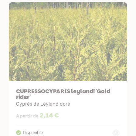
CUPRESSOCYPARIS leylandi 'Gold
rider'
Cyprès de Leyland doré
2,14 €
A partir de