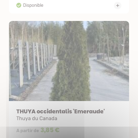
THUYA occidentalis 'Emeraude'
Thuya du Canada
3,85 €
A partir de