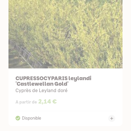
CUPRESSOCYPARIS leylandi
'Castlewellan Gold'
Cyprès de Leyland doré
2,14 €
A partir de