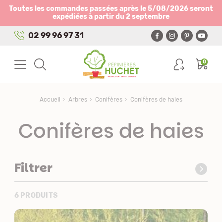
Panneau de gestion des cookies
Toutes les commandes passées après le 5/08/2026 seront
expédiées à partir du 2 septembre
02 99 96 97 31
0
Accueil
Arbres
Conifères
Conifères de haies
Conifères de haies
Filtrer
6 PRODUITS