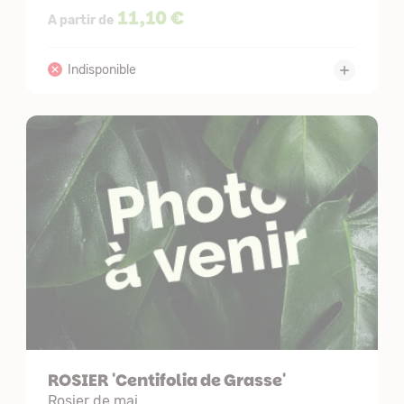
11,10 €
A partir de
ROSIER 'Centifolia de Grasse'
Rosier de mai