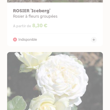
ROSIER 'Iceberg'
Rosier à fleurs groupées
8,30 €
A partir de