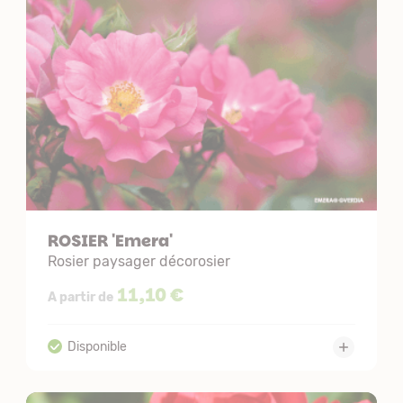
ROSIER 'Emera'
Rosier paysager décorosier
11,10 €
A partir de