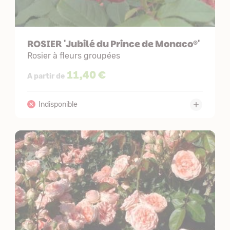
ROSIER 'Jubilé du Prince de Monaco®'
Rosier à fleurs groupées
11,40 €
A partir de