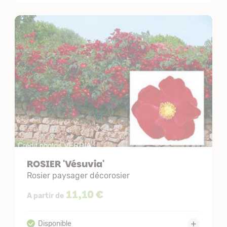
ROSIER 'Vésuvia'
Rosier paysager décorosier
11,10 €
A partir de