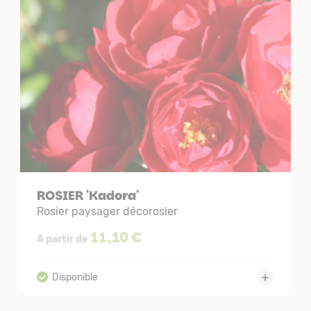
ROSIER 'Kadora'
Rosier paysager décorosier
11,10 €
A partir de