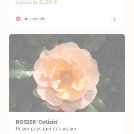
8,30 €
A partir de
ROSIER 'Calizia'
Rosier paysager décorosier