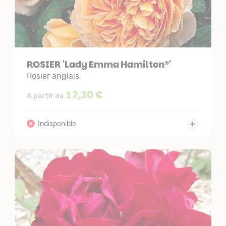
ROSIER 'Lady Emma Hamilton®'
Rosier anglais
12,30 €
A partir de