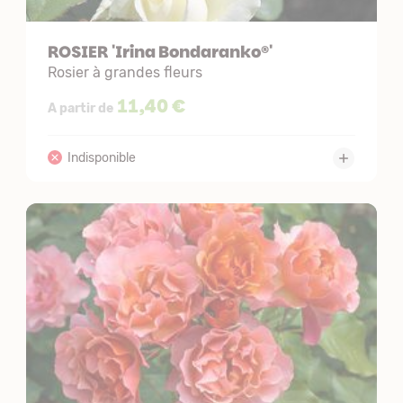
ROSIER 'Irina Bondaranko®'
Rosier à grandes fleurs
11,40 €
A partir de