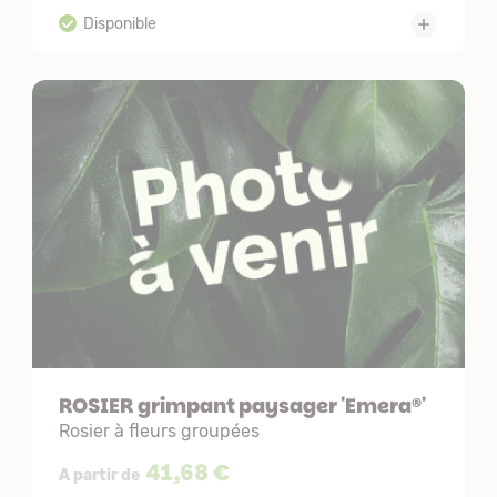
ROSIER grimpant paysager 'Emera®'
Rosier à fleurs groupées
41,68 €
A partir de