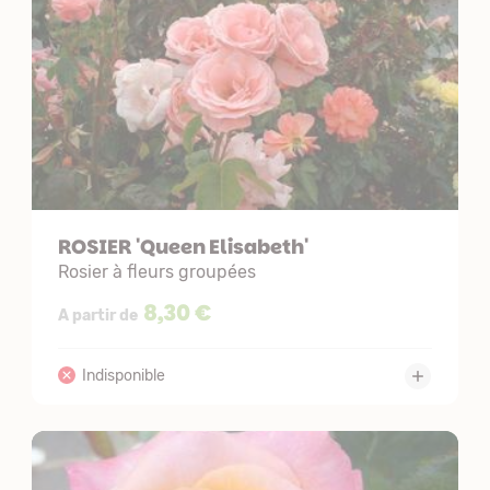
ROSIER 'Queen Elisabeth'
Rosier à fleurs groupées
8,30 €
A partir de