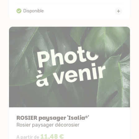
ROSIER paysager 'Isalia®'
Rosier paysager décorosier
11,48 €
A partir de