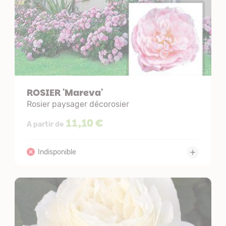
ROSIER 'Mareva'
Rosier paysager décorosier
11,10 €
A partir de