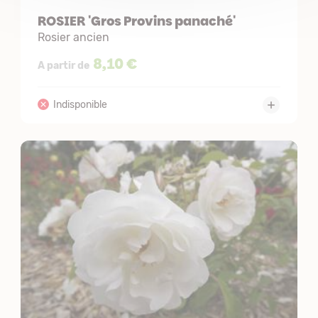
ROSIER 'Gros Provins panaché'
Rosier ancien
8,10 €
A partir de