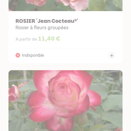
ROSIER 'Jean Cocteau®'
Rosier à fleurs groupées
11,40 €
A partir de