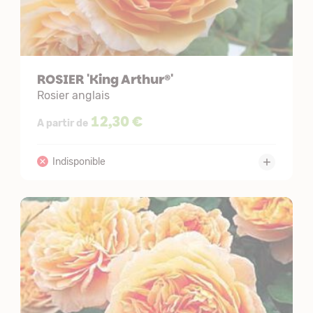
ROSIER 'King Arthur®'
Rosier anglais
12,30 €
A partir de