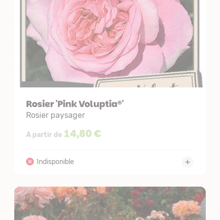
Rosier 'Pink Voluptia®'
Rosier paysager
14,80 €
A partir de