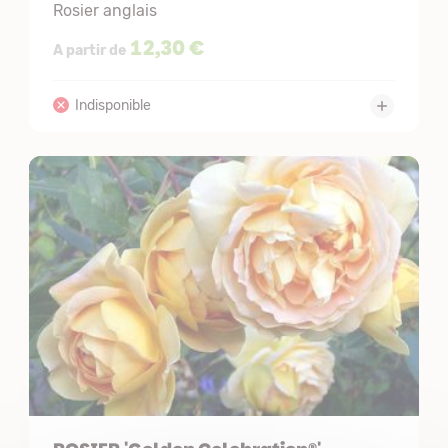
Rosier anglais
12,30 €
A partir de