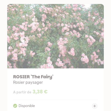
ROSIER 'The Fairy'
Rosier paysager
3,38 €
A partir de