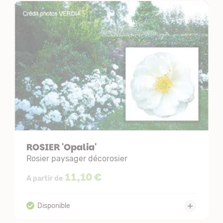
ROSIER 'Opalia'
Rosier paysager décorosier
11,10 €
A partir de