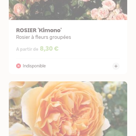
ROSIER 'Kimono'
Rosier à fleurs groupées
8,30 €
A partir de