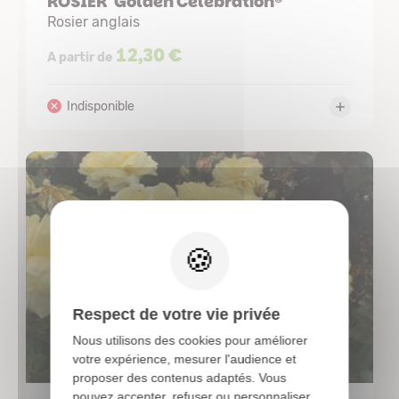
ROSIER 'Golden Celebration®'
Rosier anglais
12,30 €
A partir de
X
Respect de votre vie privée
Nous utilisons des cookies pour améliorer
votre expérience, mesurer l'audience et
proposer des contenus adaptés. Vous
pouvez accepter, refuser ou personnaliser