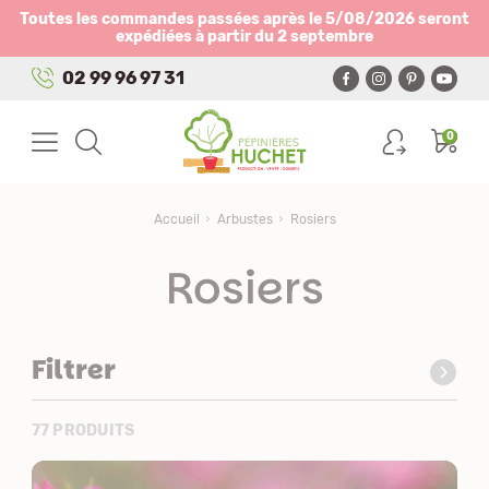
Panneau de gestion des cookies
Toutes les commandes passées après le 5/08/2026 seront
expédiées à partir du 2 septembre
02 99 96 97 31
0
Accueil
Arbustes
Rosiers
Rosiers
Filtrer
77 PRODUITS