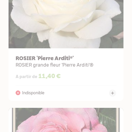
ROSIER 'Pierre Arditi®'
ROSIER grande fleur 'Pierre Arditi'®
11,40 €
A partir de