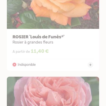
ROSIER 'Louis de Funès®'
Rosier à grandes fleurs
11,40 €
A partir de