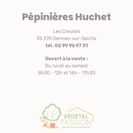
Pépinières Huchet
Les Creulais
35 370 Gennes-sur-Seiche
tél. 02 99 96 97 31
Ouvert à la vente :
Du lundi au samedi
8h30 - 12h et 14h - 17h30