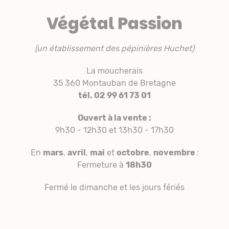
Végétal Passion
(un établissement des pépinières Huchet)
La moucherais
35 360 Montauban de Bretagne
tél. 02 99 61 73 01
Ouvert à la vente :
9h30 - 12h30 et 13h30 - 17h30
En
mars
,
avril
,
mai
et
octobre
,
novembre
:
Fermeture à
18h30
Fermé le dimanche et les jours fériés