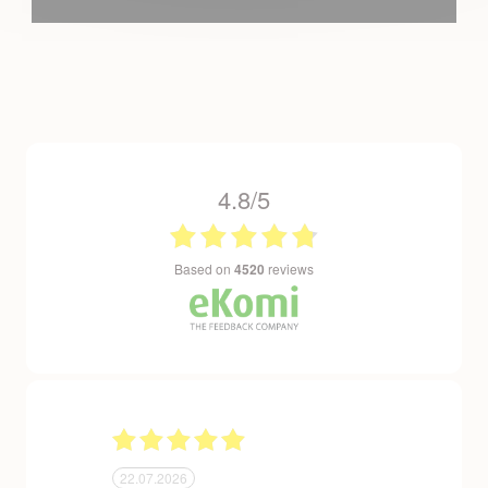
4.8/5
based on
4520
reviews
22.07.2026
24.06.2026