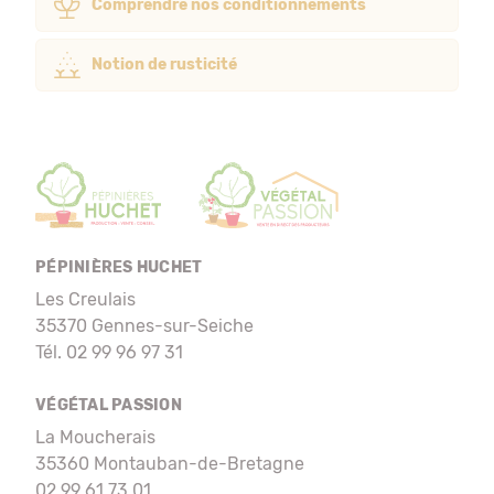
Comprendre nos conditionnements
Notion de rusticité
PÉPINIÈRES HUCHET
Les Creulais
35370 Gennes-sur-Seiche
Tél. 02 99 96 97 31
VÉGÉTAL PASSION
La Moucherais
35360 Montauban-de-Bretagne
02 99 61 73 01