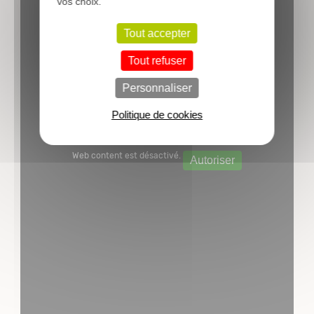
vos choix.
Tout accepter
Tout refuser
Personnaliser
Politique de cookies
Web content est désactivé.
Autoriser