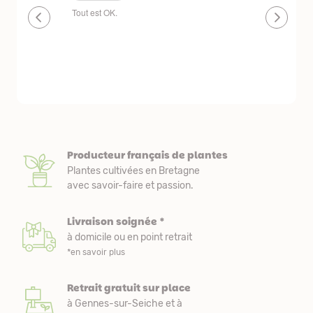
et
Tout est OK.
plantes de qualité 
état
délais de livraison
Producteur français de plantes
Plantes cultivées en Bretagne
avec savoir-faire et passion.
Livraison soignée *
à domicile ou en point retrait
*en savoir plus
Retrait gratuit sur place
à Gennes-sur-Seiche et à