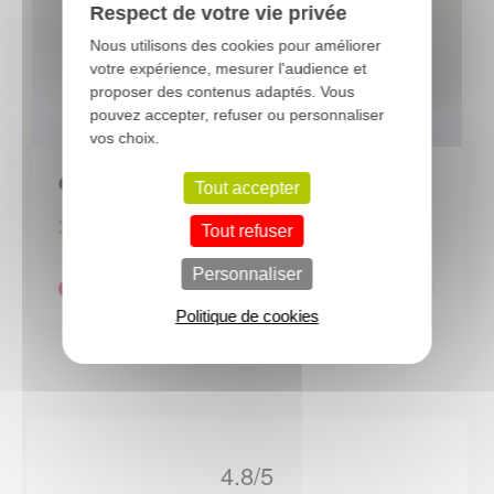
Respect de votre vie privée
Nous utilisons des cookies pour améliorer
votre expérience, mesurer l'audience et
proposer des contenus adaptés. Vous
pouvez accepter, refuser ou personnaliser
vos choix.
GANTS spécial féminin
Tout accepter
17,04 €
Tout refuser
Personnaliser
Politique de cookies
4.8/5