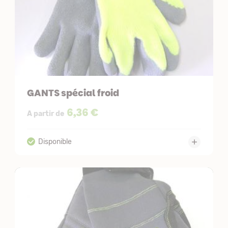
GANTS spécial froid
6,36 €
A partir de