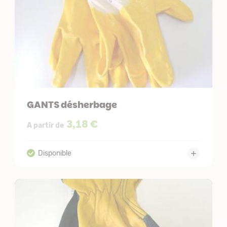
GANTS désherbage
3,18 €
A partir de