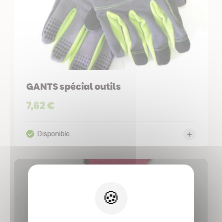
GANTS spécial outils
7,62 €
X