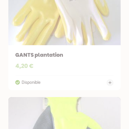
GANTS plantation
4,20 €