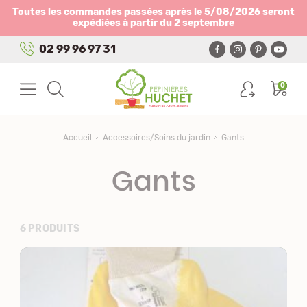
Panneau de gestion des cookies
Toutes les commandes passées après le 5/08/2026 seront
expédiées à partir du 2 septembre
02 99 96 97 31
0
Accueil
Accessoires/Soins du jardin
Gants
Gants
6 PRODUITS