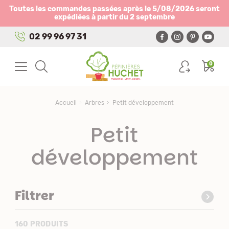
Panneau de gestion des cookies
Toutes les commandes passées après le 5/08/2026 seront
expédiées à partir du 2 septembre
02 99 96 97 31
0
Accueil
Arbres
Petit développement
Petit
développement
Filtrer
160 PRODUITS