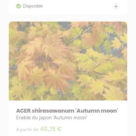
ACER shirasawanum 'Autumn moon'
Erable du japon 'Autumn moon'
45,71 €
A partir de