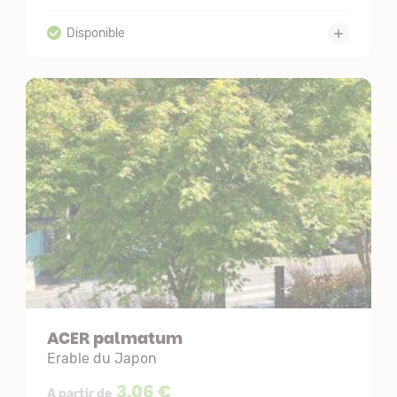
ACER palmatum
Erable du Japon
3,06 €
A partir de