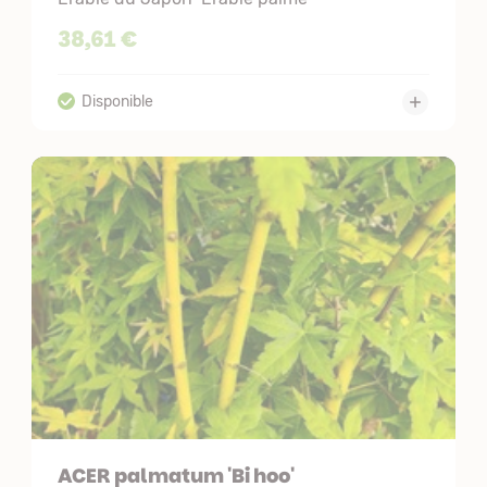
38,61 €
ACER palmatum 'Bi hoo'