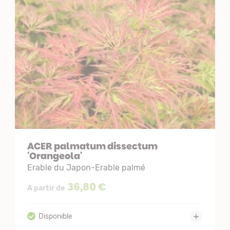
ACER palmatum dissectum
'Orangeola'
Erable du Japon-Erable palmé
36,80 €
A partir de