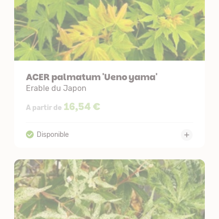
ACER palmatum 'Ueno yama'
Erable du Japon
16,54 €
A partir de