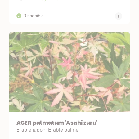
ACER palmatum 'Asahi zuru'
Erable japon-Erable palmé