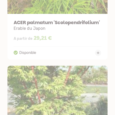
ACER palmatum 'Scolopendrifolium'
Erable du Japon
29,21 €
A partir de