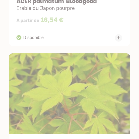
ACER palmatum 'Bloodgood'
Erable du Japon pourpre
16,54 €
A partir de