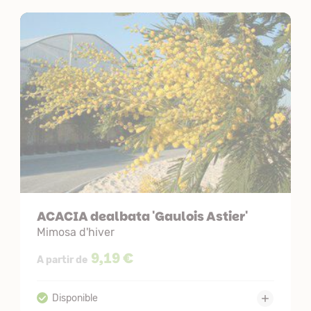
ACACIA dealbata 'Gaulois Astier'
Mimosa d'hiver
9,19 €
A partir de