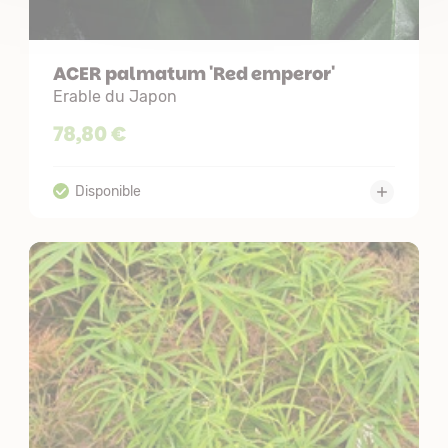
ACER palmatum 'Red emperor'
Erable du Japon
78,80 €