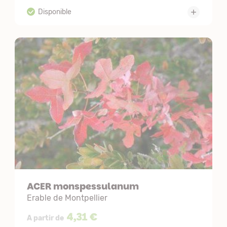
ACER monspessulanum
Erable de Montpellier
4,31 €
A partir de