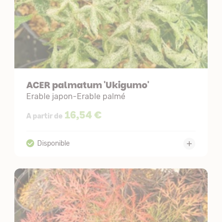
ACER palmatum 'Ukigumo'
Erable japon-Erable palmé
16,54 €
A partir de