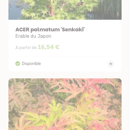
ACER palmatum 'Senkaki'
Erable du Japon
16,54 €
A partir de