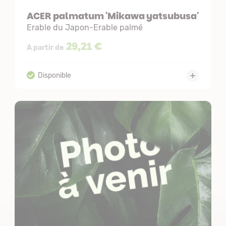
ACER palmatum 'Mikawa yatsubusa'
Erable du Japon-Erable palmé
29,21 €
A partir de