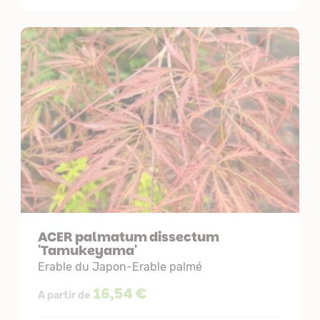
ACER palmatum dissectum
'Tamukeyama'
Erable du Japon-Erable palmé
16,54 €
A partir de