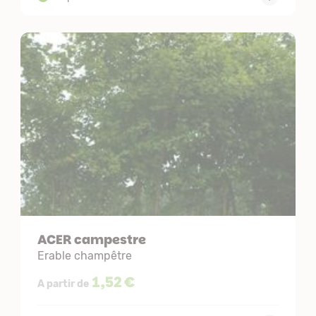
ACER campestre
Erable champêtre
1,52 €
A partir de