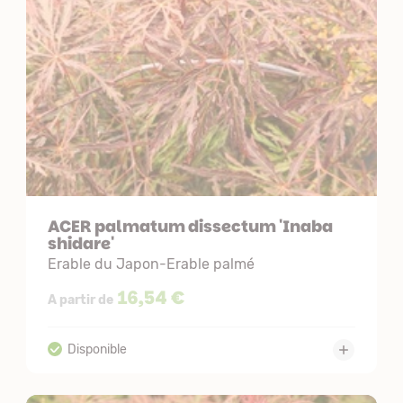
ACER palmatum dissectum 'Inaba
shidare'
Erable du Japon-Erable palmé
16,54 €
A partir de