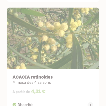
ACACIA retinoides
Mimosa des 4 saisons
4,31 €
A partir de