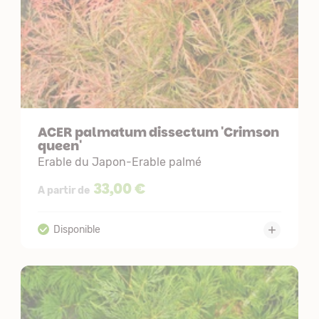
ACER palmatum dissectum 'Crimson
queen'
Erable du Japon-Erable palmé
33,00 €
A partir de