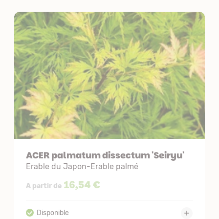
ACER palmatum dissectum 'Seiryu'
Erable du Japon-Erable palmé
16,54 €
A partir de