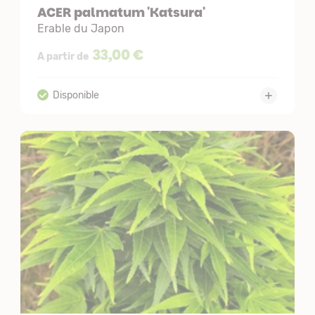
ACER palmatum 'Katsura'
Erable du Japon
33,00 €
A partir de