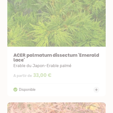
ACER palmatum dissectum 'Emerald
lace'
Erable du Japon-Erable palmé
33,00 €
A partir de