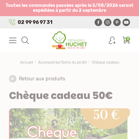
Panneau de gestion des cookies
Toutes les commandes passées après le 5/08/2026 seront
expédiées à partir du 2 septembre
02 99 96 97 31
0
Accueil
Accessoires/Soins du jardin
Chèque cadeau
Retour aux produits
Chèque cadeau 50€