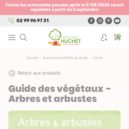
Panneau de gestion des cookies
Toutes les commandes passées après le 5/08/2026 seront
expédiées à partir du 2 septembre
02 99 96 97 31
0
Accueil
Accessoires/Soins du jardin
Livres
Retour aux produits
Guide des végétaux -
Arbres et arbustes