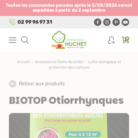
Panneau de gestion des cookies
Toutes les commandes passées après le 5/08/2026 seront
expédiées à partir du 2 septembre
02 99 96 97 31
0
Accueil
Accessoires/Soins du jardin
Lutte biologique et
protection des cultures
Retour aux produits
BIOTOP Otiorrhynques