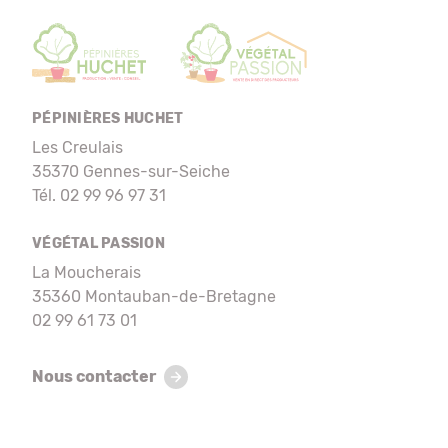
PÉPINIÈRES HUCHET
Les Creulais
35370 Gennes-sur-Seiche
Tél. 02 99 96 97 31
VÉGÉTAL PASSION
La Moucherais
35360 Montauban-de-Bretagne
02 99 61 73 01
Nous contacter