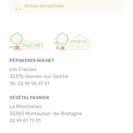
Notion de rusticité
PÉPINIÈRES HUCHET
Les Creulais
35370 Gennes-sur-Seiche
Tél. 02 99 96 97 31
VÉGÉTAL PASSION
La Moucherais
35360 Montauban-de-Bretagne
02 99 61 73 01