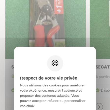
X
SECATEUR FELCO - 7
SECAT
83,00 €
A partir
Respect de votre vie privée
Nous utilisons des cookies pour améliorer
votre expérience, mesurer l'audience et
proposer des contenus adaptés. Vous
pouvez accepter, refuser ou personnaliser
vos choix.