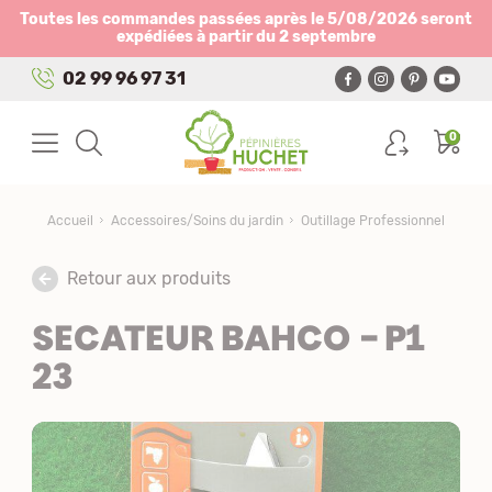
Panneau de gestion des cookies
Toutes les commandes passées après le 5/08/2026 seront
expédiées à partir du 2 septembre
02 99 96 97 31
0
Accueil
Accessoires/Soins du jardin
Outillage Professionnel
Retour aux produits
SECATEUR BAHCO - P1
23