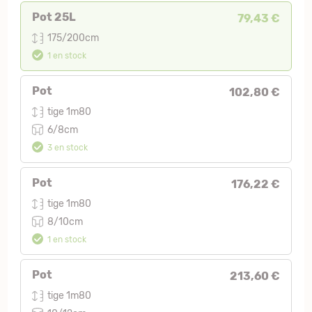
Pot 25L
79,43 €
175/200cm
1 en stock
Pot
102,80 €
tige 1m80
6/8cm
3 en stock
Pot
176,22 €
tige 1m80
8/10cm
1 en stock
Pot
213,60 €
tige 1m80