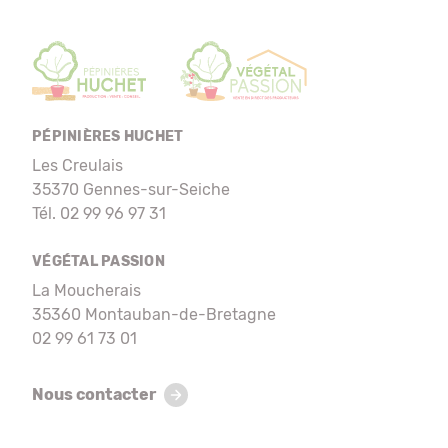
PÉPINIÈRES HUCHET
Les Creulais
35370 Gennes-sur-Seiche
Tél. 02 99 96 97 31
VÉGÉTAL PASSION
La Moucherais
35360 Montauban-de-Bretagne
02 99 61 73 01
Nous contacter