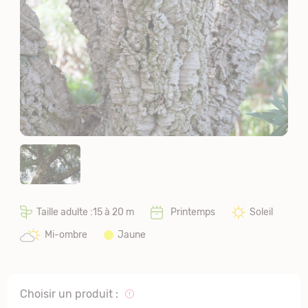
Taille adulte :15 à 20 m
Printemps
Soleil
Mi-ombre
Jaune
Choisir un produit :