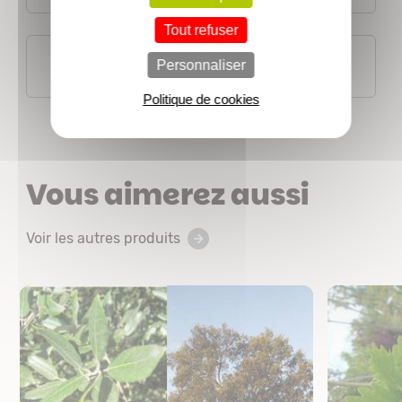
Tout refuser
Fiches botaniques
Personnaliser
Politique de cookies
Vous aimerez aussi
Voir les autres produits