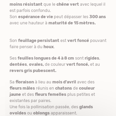
moins résistant
que le
chêne vert
avec lequel il
est parfois confondu.
Son
espérance de vie
peut dépasser les
300 ans
avec une hauteur à
maturité de 15 mètres.
Son
feuillage persistant
est
vert foncé
pouvant
faire penser à du
houx
.
Ses
feuilles longues de 4 à 8 cm
sont
rigides
,
dentées
,
ovales,
de couleur
vert foncé,
et au
revers gris pubescent.
Sa
floraison
à lieu au
mois d'avril
avec des
fleurs mâles
réunis en
chatons
de
couleur
jaune
et des
fleurs femelles
plus petites et
existantes par paires.
Une fois la pollinisation passée, des
glands
ovoîdes
ou
oblongs
apparaissent.