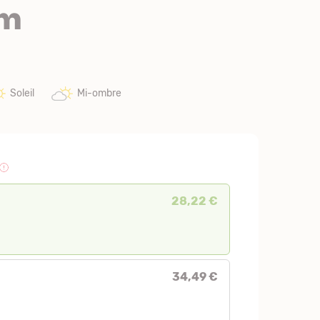
um
Soleil
Mi-ombre
28,22 €
34,49 €