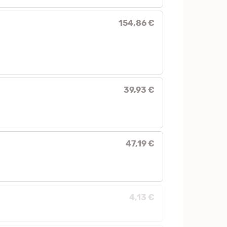
154,86 €
39,93 €
47,19 €
4,13 €