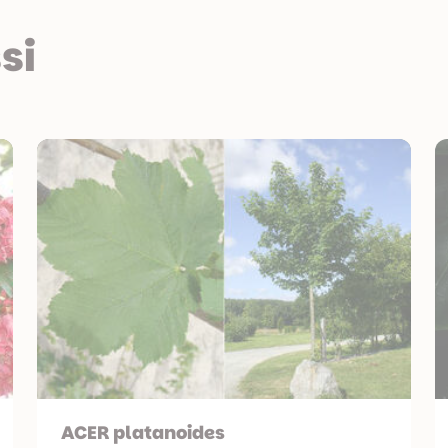
si
ACER platanoides