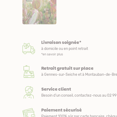
Livraison soignée*
à domicile ou en point retrait
*en savoir plus
Retrait gratuit sur place
à Gennes-sur-Seiche et à Montauban-de-Bre
Service client
Besoin d’un conseil, contactez-nous au 02 99 
Paiement sécurisé
Paiement 100% sûr par carte bancaire, chèqu