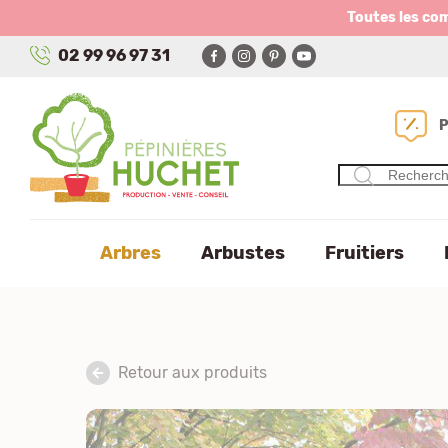
Panneau de gestion des cookies
Toutes les co
02 99 96 97 31
Arbres
Arbustes
Fruitiers
Retour aux produits