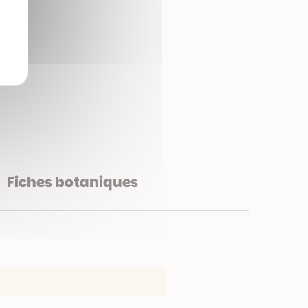
mé.
Fiches botaniques