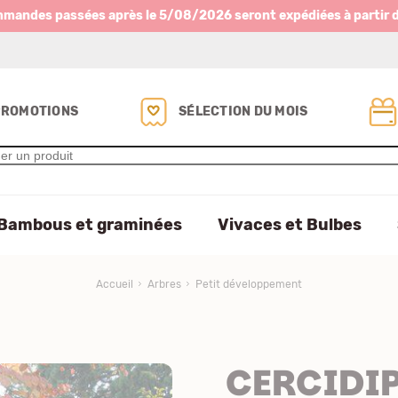
mmandes passées après le 5/08/2026 seront expédiées à partir 
PROMOTIONS
SÉLECTION DU MOIS
Bambous et graminées
Vivaces et Bulbes
Accueil
Arbres
Petit développement
CERCIDI