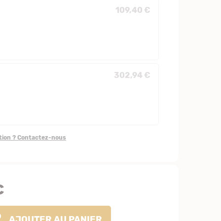
109,40 €
302,94 €
stion ? Contactez-nous
€
AJOUTER
AU PANIER