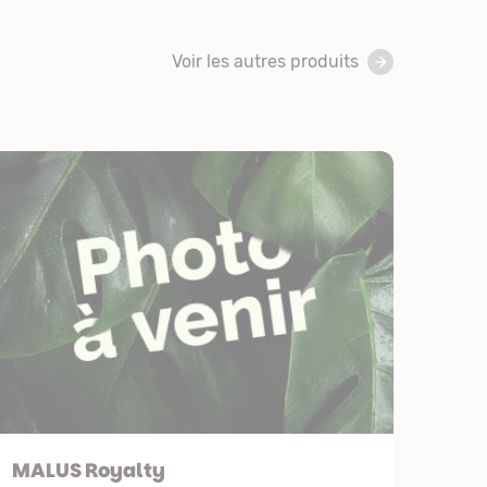
Voir les autres produits
MALUS Royalty