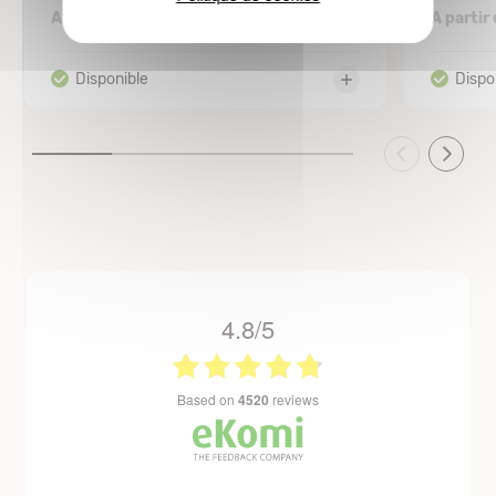
3,06 €
A partir de
A partir
4.8/5
based on
4520
reviews