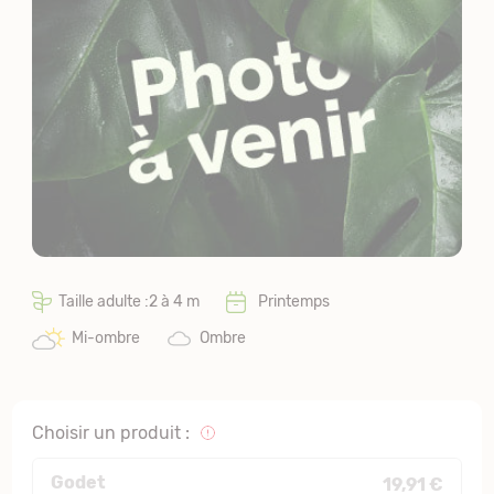
Taille adulte :2 à 4 m
Printemps
Mi-ombre
Ombre
Choisir un produit :
Godet
19,91 €