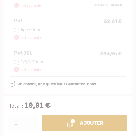
16,54 €
Indisponible
Tarif 10et + :
Pot
62,61 €
tige 60cm
Indisponible
Pot 70L
493,95 €
175/200cm
Indisponible
Un conseil, une question ? Contactez-nous
19,91 €
Total :
AJOUTER