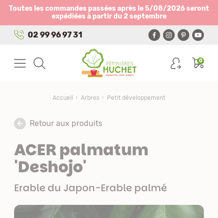
Panneau de gestion des cookies
Toutes les commandes passées après le 5/08/2026 seront
expédiées à partir du 2 septembre
02 99 96 97 31
0
Accueil
Arbres
Petit développement
Retour aux produits
ACER palmatum
'Deshojo'
Erable du Japon-Erable palmé