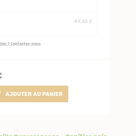
49,65 €
stion ? Contactez-nous
€
AJOUTER
AU PANIER