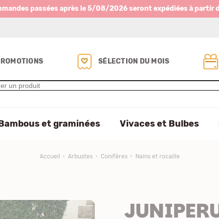
mmandes passées après le 5/08/2026 seront expédiées à partir 
PROMOTIONS
SÉLECTION DU MOIS
Bambous et graminées
Vivaces et Bulbes
Accueil
Arbustes
Conifères
Nains et rocaille
JUNIPERU