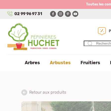
Panneau de gestion des cookies
Toutes les co
02 99 96 97 31
Arbres
Arbustes
Fruitiers
Retour aux produits