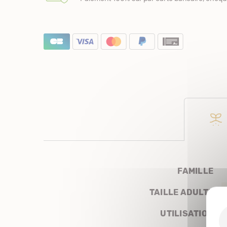
FAMILLE
TAILLE ADULTE
UTILISATION