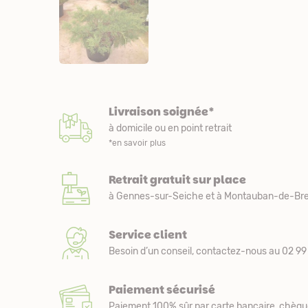
Livraison soignée*
à domicile ou en point retrait
*en savoir plus
Retrait gratuit sur place
à Gennes-sur-Seiche et à Montauban-de-Bre
Service client
Besoin d’un conseil, contactez-nous au 02 99 
Paiement sécurisé
Paiement 100% sûr par carte bancaire, chèqu