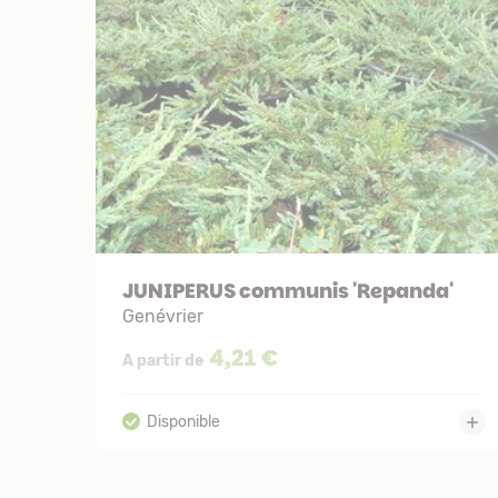
JUNIPERUS communis 'Repanda'
Genévrier
4,21 €
A partir de