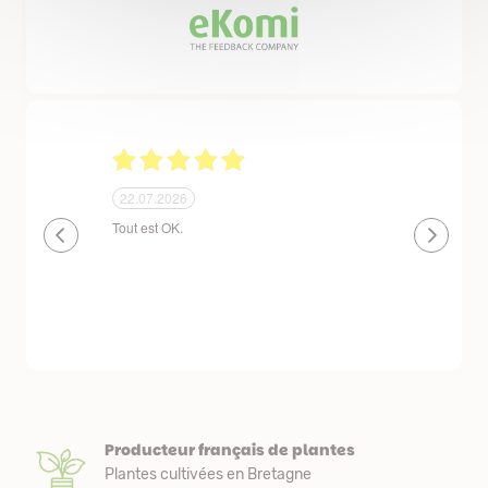
24.06.2026
23.06.2026
plantes de qualité très bien emballées et
Un site que
délais de livraison raisonnables
réserve. La c
livraison est
courts. Les 
emballés et p
première comm
nous avons a
Producteur français de plantes
Plantes cultivées en Bretagne