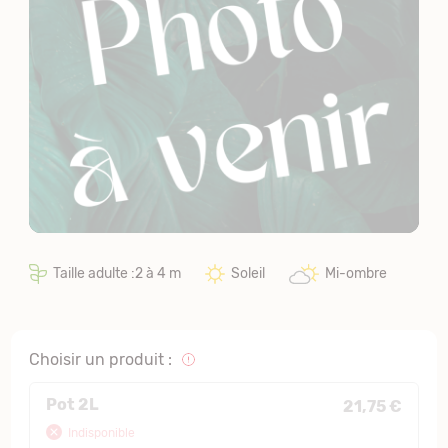
Taille adulte :2 à 4 m
Soleil
Mi-ombre
Choisir un produit :
Pot 2L
21,75 €
Indisponible