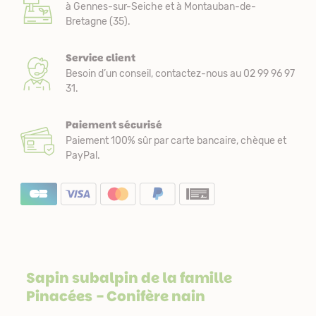
à Gennes-sur-Seiche et à Montauban-de-
Bretagne (35).
Service client
Besoin d’un conseil, contactez-nous au 02 99 96 97
31.
Paiement sécurisé
Paiement 100% sûr par carte bancaire, chèque et
PayPal.
Sapin subalpin de la famille
Pinacées
- Conifère nain