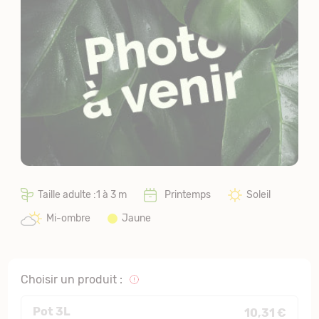
Taille adulte :1 à 3 m
Printemps
Soleil
Mi-ombre
Jaune
Choisir un produit :
Pot 3L
10,31 €