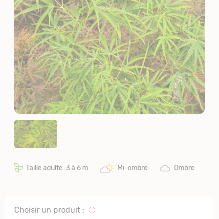
Taille adulte :3 à 6 m
Mi-ombre
Ombre
Choisir un produit :