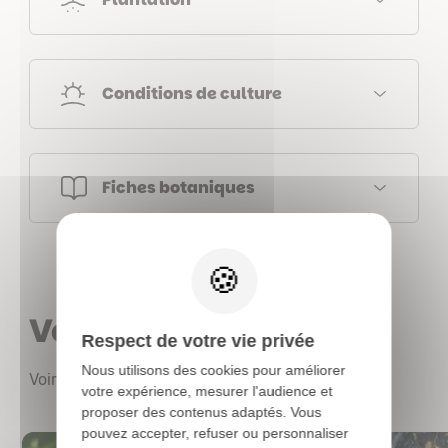
Conditions de culture
Fiches botaniques
X
Vous aimerez aussi
Respect de votre vie privée
Nous utilisons des cookies pour améliorer
Voir les autres produits
votre expérience, mesurer l'audience et
proposer des contenus adaptés. Vous
pouvez accepter, refuser ou personnaliser