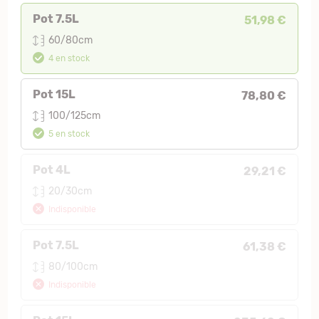
Pot 7.5L
51,98 €
60/80cm
4 en stock
Pot 15L
78,80 €
100/125cm
5 en stock
Pot 4L
29,21 €
20/30cm
Indisponible
Pot 7.5L
61,38 €
80/100cm
Indisponible