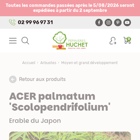
Panneau de gestion des cookies
Toutes les commandes passées après le 5/08/2026 seront
expédiées à partir du 2 septembre
02 99 96 97 31
0
Accueil
Arbustes
Moyen et grand développement
Retour aux produits
ACER palmatum
'Scolopendrifolium'
Erable du Japon