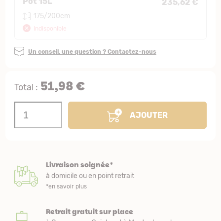
Pot 15L
235,62 €
175/200cm
Indisponible
Un conseil, une question ? Contactez-nous
51,98 €
Total :
AJOUTER
Livraison soignée*
à domicile ou en point retrait
*en savoir plus
Retrait gratuit sur place