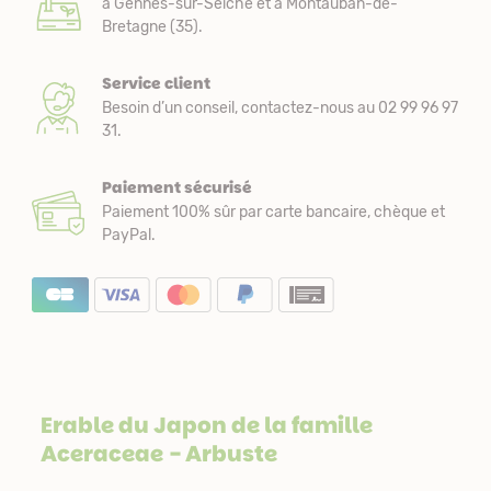
à Gennes-sur-Seiche et à Montauban-de-
Bretagne (35).
Service client
Besoin d’un conseil, contactez-nous au 02 99 96 97
31.
Paiement sécurisé
Paiement 100% sûr par carte bancaire, chèque et
PayPal.
Erable du Japon de la famille
Aceraceae
- Arbuste