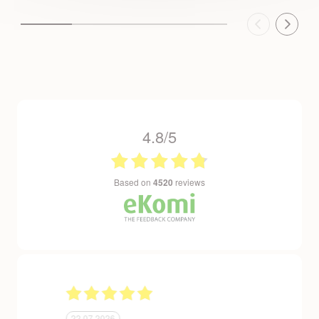
4.8/5
based on
4520
reviews
24.06.2026
23.06.2026