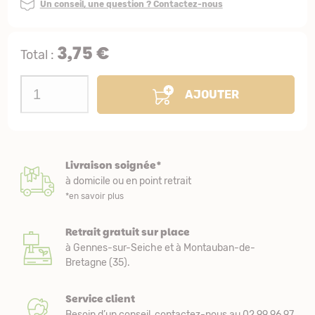
Un conseil, une question ? Contactez-nous
3,75 €
Total :
AJOUTER
Livraison soignée*
à domicile ou en point retrait
*en savoir plus
Retrait gratuit sur place
à Gennes-sur-Seiche et à Montauban-de-
Bretagne (35).
Service client
Besoin d’un conseil, contactez-nous au 02 99 96 97