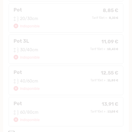
Pot
8,85 €
8,33 €
20/30cm
Tarif 10et + :
Indisponible
Pot 3L
11,09 €
10,43 €
30/40cm
Tarif 10et + :
Indisponible
Pot
12,55 €
11,80 €
40/60cm
Tarif 10et + :
Indisponible
Pot
13,91 €
13,08 €
60/80cm
Tarif 10et + :
Indisponible