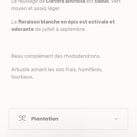
Le feuillage de
Clethra alnifolia
est
caduc
, vert
moyen et assez léger.
La
floraison blanche en épis est estivale et
odorante
de juillet à septembre.
Beau complément des rhododendrons.
Arbuste aimant les sols frais, humifères,
tourbeux.
Plantation