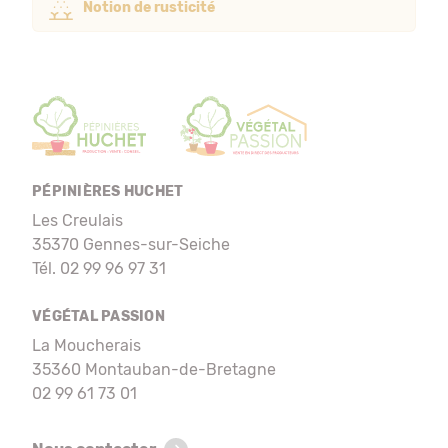
Notion de rusticité
PÉPINIÈRES HUCHET
Les Creulais
35370 Gennes-sur-Seiche
Tél. 02 99 96 97 31
VÉGÉTAL PASSION
La Moucherais
35360 Montauban-de-Bretagne
02 99 61 73 01