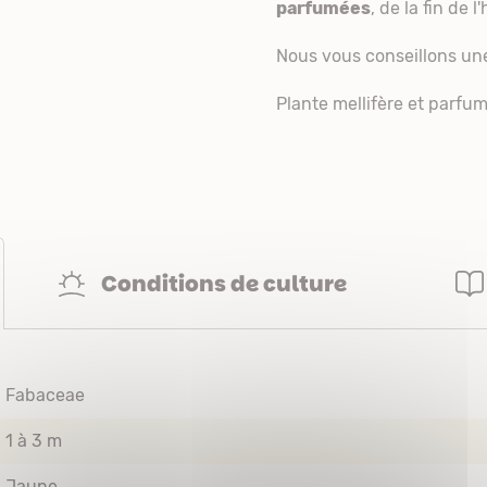
parfumées
, de la fin de l
Nous vous conseillons une 
Plante mellifère et parfu
Conditions de culture
Fabaceae
1 à 3 m
Jaune