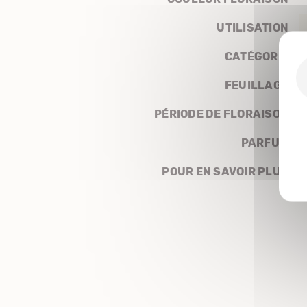
UTILISATION
CATÉGORIE
FEUILLAGE
PÉRIODE DE FLORAISON
PARFUM
POUR EN SAVOIR PLUS