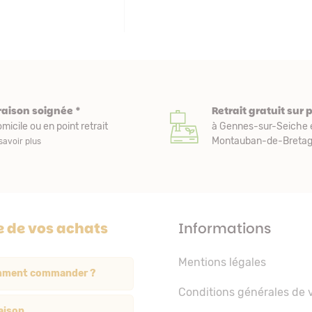
raison soignée *
Retrait gratuit sur 
micile ou en point retrait
à Gennes-sur-Seiche 
Montauban-de-Bretagn
savoir plus
e de vos achats
Informations
Mentions légales
ment commander ?
Conditions générales de 
aison