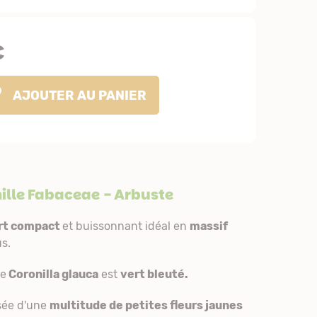
€
AJOUTER
AU PANIER
ille
Fabaceae
- Arbuste
rt compact
et buissonnant idéal en
massif
s.
e
Coronilla glauca
est
vert bleuté.
ée d'une
multitude de petites fleurs jaunes