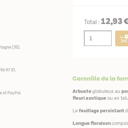
12,93 
Total :
tagne (35).
96 97 31.
Coronille de la fam
Arbuste
globuleux au
po
e et PayPal.
fleuri exotique
ou en talu
Le
feuillage persistant
d
Longue floraison
compos