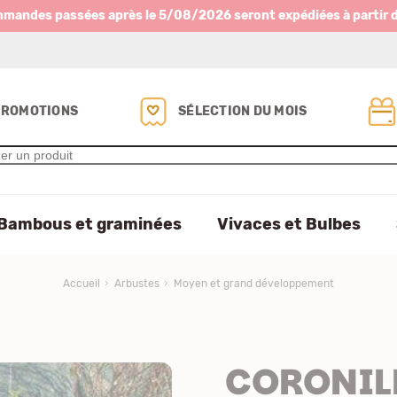
mmandes passées après le 5/08/2026 seront expédiées à partir 
PROMOTIONS
SÉLECTION DU MOIS
Bambous et graminées
Vivaces et Bulbes
Accueil
Arbustes
Moyen et grand développement
CORONIL