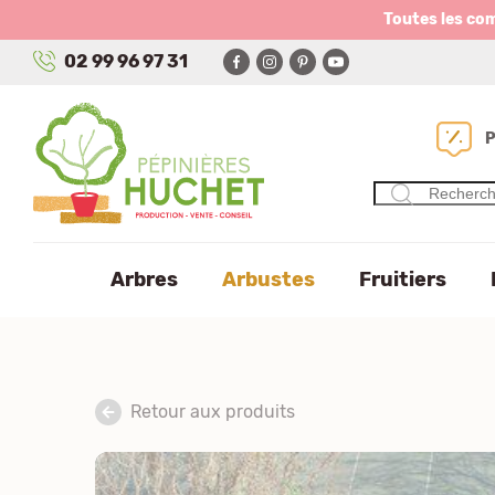
Panneau de gestion des cookies
Toutes les co
02 99 96 97 31
Arbres
Arbustes
Fruitiers
Retour aux produits