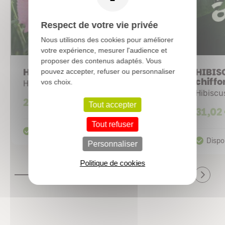
Respect de votre vie privée
Nous utilisons des cookies pour améliorer
votre expérience, mesurer l'audience et
proposer des contenus adaptés. Vous
HIBISCUS Hibisa® 'Rosada'
HIBISC
pouvez accepter, refuser ou personnaliser
chiffo
vos choix.
Hibiscus/Althae
Hibiscu
29,70 €
Tout accepter
31,02
Tout refuser
Personnaliser
Politique de cookies