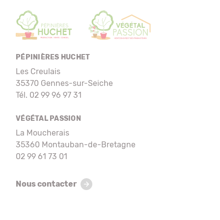
PÉPINIÈRES HUCHET
Les Creulais
35370 Gennes-sur-Seiche
Tél. 02 99 96 97 31
VÉGÉTAL PASSION
La Moucherais
35360 Montauban-de-Bretagne
02 99 61 73 01
Nous contacter