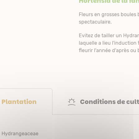
Hortensia de la fa
Fleurs en grosses boules 
spectaculaire.
Evitez de tailler un Hydr
laquelle a lieu l'induction 
fleurir l'année d'après 
Conditions de cul
Plantation
Hydrangeaceae