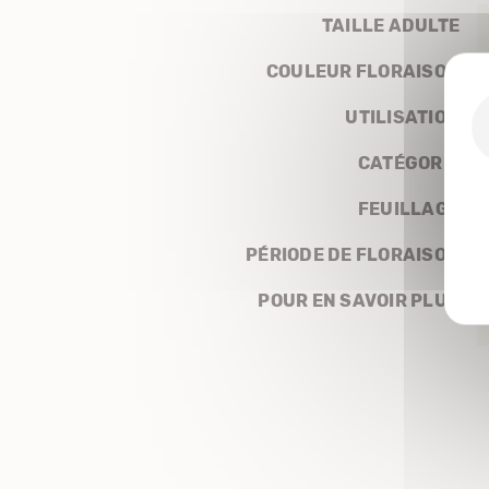
TAILLE ADULTE
COULEUR FLORAISON
UTILISATION
CATÉGORIE
FEUILLAGE
PÉRIODE DE FLORAISON
POUR EN SAVOIR PLUS