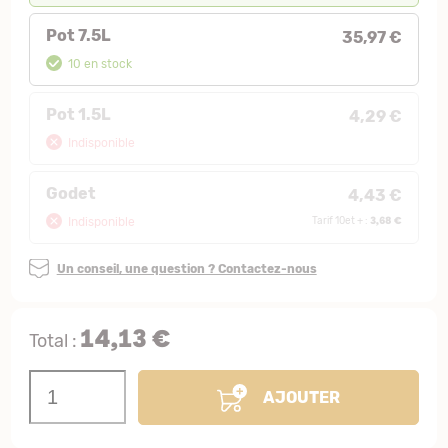
Pot 7.5L
35,97 €
10 en stock
Pot 1.5L
4,29 €
Indisponible
Godet
4,43 €
3,68 €
Indisponible
Tarif 10et + :
Un conseil, une question ? Contactez-nous
14,13 €
Total :
AJOUTER