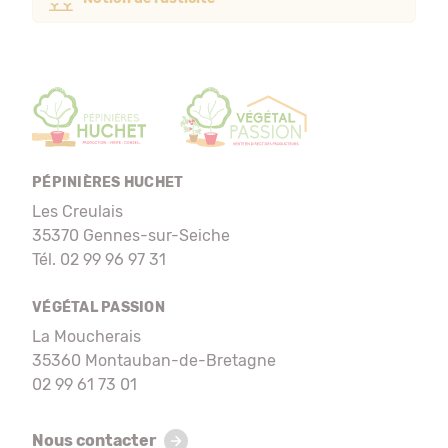
PÉPINIÈRES HUCHET
Les Creulais
35370 Gennes-sur-Seiche
Tél. 02 99 96 97 31
VÉGÉTAL PASSION
La Moucherais
35360 Montauban-de-Bretagne
02 99 61 73 01
Nous contacter