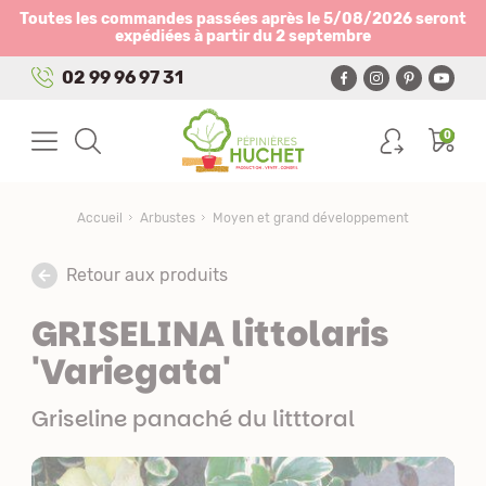
Panneau de gestion des cookies
Toutes les commandes passées après le 5/08/2026 seront
expédiées à partir du 2 septembre
02 99 96 97 31
0
Accueil
Arbustes
Moyen et grand développement
Retour aux produits
GRISELINA littolaris
'Variegata'
Griseline panaché du litttoral