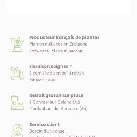
nous avons a
Producteur français de plantes
Plantes cultivées en Bretagne
avec savoir-faire et passion.
Livraison soignée *
à domicile ou en point retrait
*en savoir plus
Retrait gratuit sur place
à Gennes-sur-Seiche et à
Montauban-de-Bretagne (35).
Service client
Besoin d’un conseil,