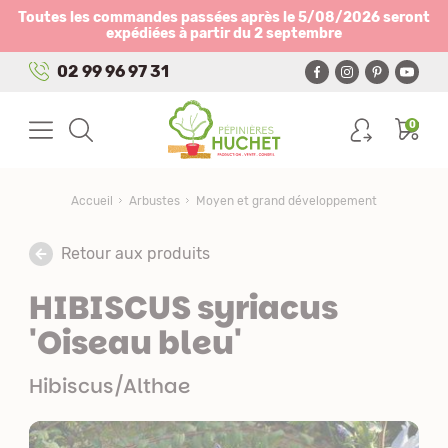
Panneau de gestion des cookies
Toutes les commandes passées après le 5/08/2026 seront
expédiées à partir du 2 septembre
02 99 96 97 31
0
Accueil
Arbustes
Moyen et grand développement
Retour aux produits
HIBISCUS syriacus
'Oiseau bleu'
Hibiscus/Althae