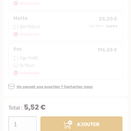
Indisponible
Motte
25,20 €
24,08 €
80/100cm
Tarif 10et + :
Indisponible
Pot
116,28 €
tige 1m80
8/10cm
Indisponible
Un conseil, une question ? Contactez-nous
5,52 €
Total :
AJOUTER