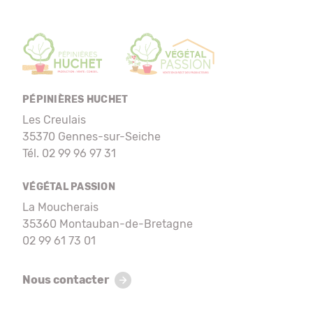
PÉPINIÈRES HUCHET
Les Creulais
35370 Gennes-sur-Seiche
Tél. 02 99 96 97 31
VÉGÉTAL PASSION
La Moucherais
35360 Montauban-de-Bretagne
02 99 61 73 01
Nous contacter