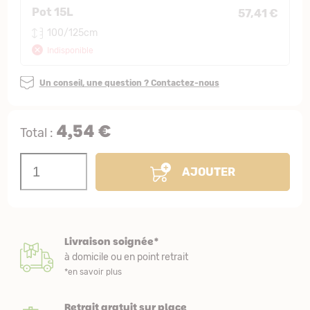
Pot 15L
57,41 €
100/125cm
Indisponible
Un conseil, une question ? Contactez-nous
4,54 €
Total :
AJOUTER
Livraison soignée*
à domicile ou en point retrait
*en savoir plus
Retrait gratuit sur place