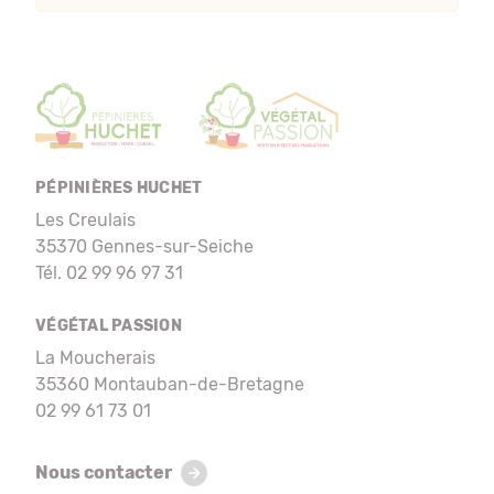
PÉPINIÈRES HUCHET
Les Creulais
35370 Gennes-sur-Seiche
Tél. 02 99 96 97 31
VÉGÉTAL PASSION
La Moucherais
35360 Montauban-de-Bretagne
02 99 61 73 01
Nous contacter