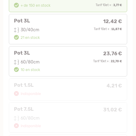
3,77 €
+ de 150 en stock
Tarif 10et + :
Pot 3L
12,42 €
11,87 €
30/40cm
Tarif 10et + :
21 en stock
Pot 3L
23,76 €
22,70 €
60/80cm
Tarif 10et + :
10 en stock
Pot 1.5L
4,21 €
Indisponible
Pot 7.5L
31,02 €
60/80cm
Indisponible