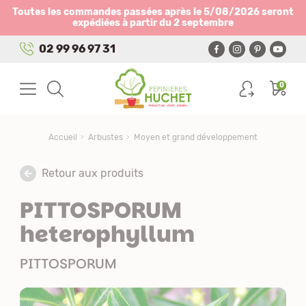
Panneau de gestion des cookies
Toutes les commandes passées après le 5/08/2026 seront
expédiées à partir du 2 septembre
02 99 96 97 31
0
Accueil
Arbustes
Moyen et grand développement
Retour aux produits
PITTOSPORUM
heterophyllum
PITTOSPORUM