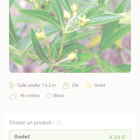
Taille adulte :1 à 2 m
Eté
Soleil
Mi-ombre
Blanc
Choisir un produit :
Godet
4,54 €