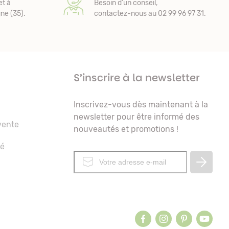
et à
Besoin d’un conseil,
e (35).
contactez-nous au 02 99 96 97 31.
S’inscrire à la newsletter
Inscrivez-vous dès maintenant à la
newsletter pour être informé des
vente
nouveautés et promotions !
té