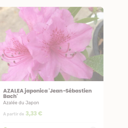
AZALEA japonica 'Jean-Sébastien
Bach'
Azalée du Japon
3,33 €
A partir de