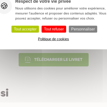
Respect de votre vie privée
Persistant
Nous utilisons des cookies pour améliorer votre expérience,
mesurer l'audience et proposer des contenus adaptés. Vous
Printemps
pouvez accepter, refuser ou personnaliser vos choix.
+
Tout accepter
Tout refuser
Personnaliser
Politique de cookies
Nos conseils pour vos plantations
TÉLÉCHARGER LE LIVRET
si