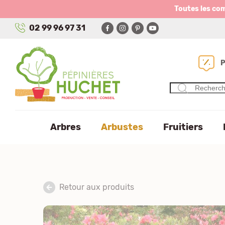
Panneau de gestion des cookies
Toutes les co
02 99 96 97 31
Arbres
Arbustes
Fruitiers
Retour aux produits