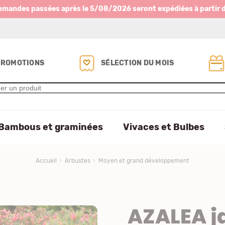
mmandes passées après le 5/08/2026 seront expédiées à partir 
PROMOTIONS
SÉLECTION DU MOIS
Bambous et graminées
Vivaces et Bulbes
Accueil
Arbustes
Moyen et grand développement
AZALEA j