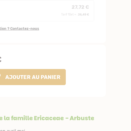
27,72 €
26,49 €
Tarif 10et + :
stion ? Contactez-nous
€
AJOUTER
AU PANIER
 la famille
Ericaceae
- Arbuste