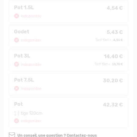
Pot 1.5L
4,54 €
Indisponible
Godet
5,43 €
4,51 €
Indisponible
Tarif 10et + :
Pot 3L
14,40 €
13,76 €
Indisponible
Tarif 10et + :
Pot 7.5L
30,20 €
Indisponible
Pot
42,32 €
tige 120cm
Indisponible
Un conseil, une question ? Contactez-nous