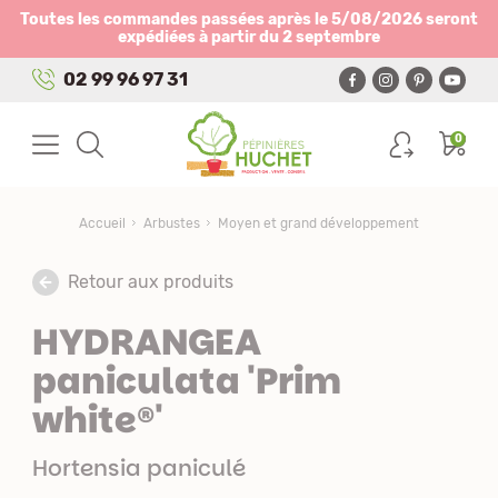
Panneau de gestion des cookies
Toutes les commandes passées après le 5/08/2026 seront
expédiées à partir du 2 septembre
02 99 96 97 31
0
Accueil
Arbustes
Moyen et grand développement
Retour aux produits
HYDRANGEA
paniculata 'Prim
white®'
Hortensia paniculé