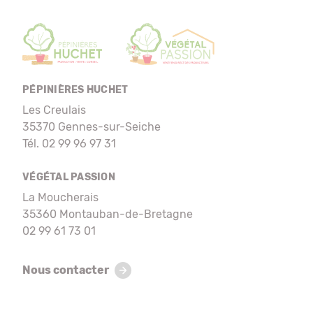
PÉPINIÈRES HUCHET
Les Creulais
35370 Gennes-sur-Seiche
Tél. 02 99 96 97 31
VÉGÉTAL PASSION
La Moucherais
35360 Montauban-de-Bretagne
02 99 61 73 01
Nous contacter