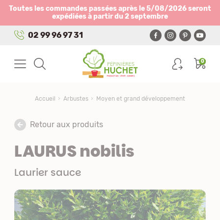
Panneau de gestion des cookies
Toutes les commandes passées après le 5/08/2026 seront
expédiées à partir du 2 septembre
02 99 96 97 31
0
Accueil
Arbustes
Moyen et grand développement
Retour aux produits
LAURUS nobilis
Laurier sauce