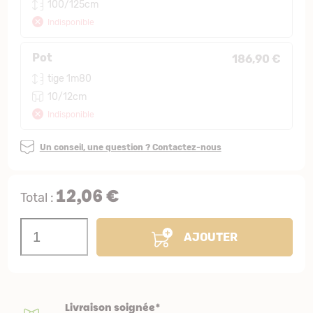
100/125cm
Indisponible
Pot
186,90 €
tige 1m80
10/12cm
Indisponible
Un conseil, une question ? Contactez-nous
12,06 €
Total :
AJOUTER
Livraison soignée*