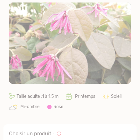
Taille adulte :1 à 1,5 m
Printemps
Soleil
Mi-ombre
Rose
Choisir un produit :