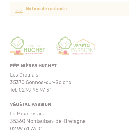
Notion de rusticité
PÉPINIÈRES HUCHET
Les Creulais
35370 Gennes-sur-Seiche
Tél. 02 99 96 97 31
VÉGÉTAL PASSION
La Moucherais
35360 Montauban-de-Bretagne
02 99 61 73 01