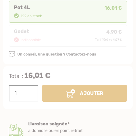
Pot 4L
16,01 €
122 en stock
Godet
4,90 €
4,07 €
Indisponible
Tarif 10et + :
Un conseil, une question ? Contactez-nous
16,01 €
Total :
AJOUTER
Livraison soignée*
à domicile ou en point retrait