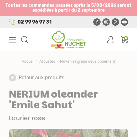
Panneau de gestion des cookies
Toutes les commandes passées après le 5/08/2026 seront
expédiées à partir du 2 septembre
02 99 96 97 31
0
Accueil
Arbustes
Moyen et grand développement
Retour aux produits
NERIUM oleander
'Emile Sahut'
Laurier rose