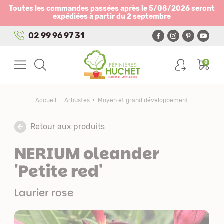
Panneau de gestion des cookies
Toutes les commandes passées après le 5/08/2026 seront
expédiées à partir du 2 septembre
02 99 96 97 31
0
Accueil
Arbustes
Moyen et grand développement
Retour aux produits
NERIUM oleander
'Petite red'
Laurier rose