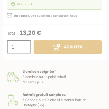
28 en stock
Un conseil, une question ? Contactez-nous
13,20 €
Total :
AJOUTER
Livraison soignée*
à domicile ou en point retrait
*en savoir plus
Retrait gratuit sur place
à Gennes-sur-Seiche et à Montauban-de-
Bretagne (35).