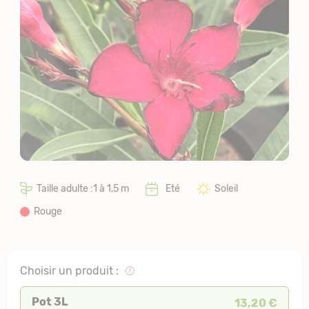
Taille adulte :1 à 1,5 m
Eté
Soleil
Rouge
Choisir un produit :
Pot 3L
13,20 €