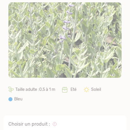
Taille adulte :0,5 à 1 m
Eté
Soleil
Bleu
Choisir un produit :