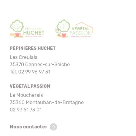
PÉPINIÈRES HUCHET
Les Creulais
35370 Gennes-sur-Seiche
Tél. 02 99 96 97 31
VÉGÉTAL PASSION
La Moucherais
35360 Montauban-de-Bretagne
02 99 61 73 01
Nous contacter