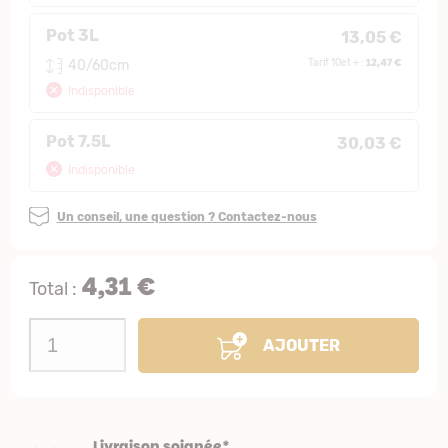
Pot 3L
13,05 €
12,47 €
40/60cm
Tarif 10et + :
Indisponible
Pot 7.5L
30,03 €
Indisponible
Un conseil, une question ? Contactez-nous
4,31 €
Total :
AJOUTER
Livraison soignée*