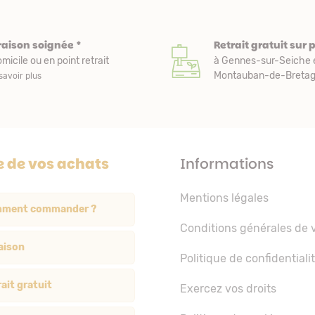
raison soignée *
Retrait gratuit sur 
micile ou en point retrait
à Gennes-sur-Seiche 
Montauban-de-Bretagn
savoir plus
e de vos achats
Informations
Mentions légales
ment commander ?
Conditions générales de 
aison
Politique de confidentiali
ait gratuit
Exercez vos droits