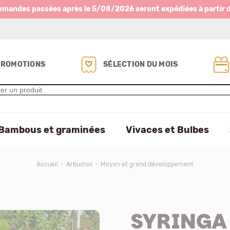
mmandes passées après le 5/08/2026 seront expédiées à partir 
PROMOTIONS
SÉLECTION DU MOIS
Bambous et graminées
Vivaces et Bulbes
Accueil
Arbustes
Moyen et grand développement
SYRINGA v