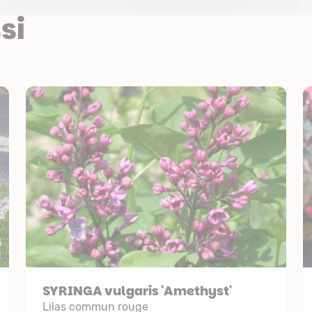
si
SYRINGA vulgaris 'Amethyst'
Lilas commun rouge