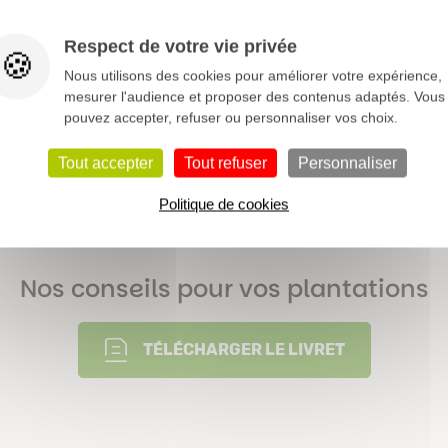
Rose
Respect de votre vie privée
Haie libre
Isolé
Nous utilisons des cookies pour améliorer votre expérience,
Floraison printanière
mesurer l'audience et proposer des contenus adaptés. Vous
pouvez accepter, refuser ou personnaliser vos choix.
Caduque
Tout accepter
Tout refuser
Personnaliser
Printemps
Politique de cookies
+++
Nos conseils pour vos plantations
TÉLÉCHARGER LE LIVRET