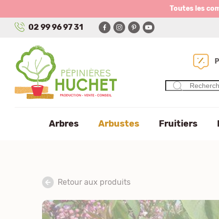
Panneau de gestion des cookies
Toutes les co
02 99 96 97 31
Arbres
Arbustes
Fruitiers
Retour aux produits