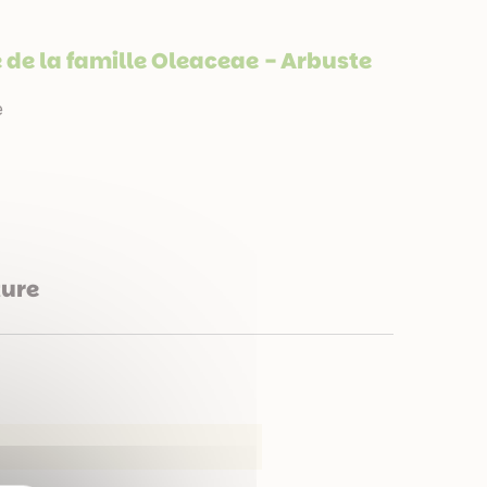
de la famille
Oleaceae
- Arbuste
e
ture