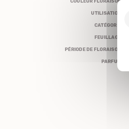
COULEUR FLORAISON
UTILISATION
CATÉGORIE
FEUILLAGE
PÉRIODE DE FLORAISON
PARFUM