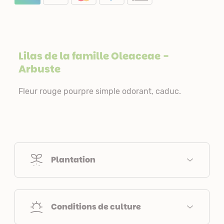
Lilas de la famille
Oleaceae
-
Arbuste
Fleur rouge pourpre simple odorant, caduc.
Plantation
Conditions de culture