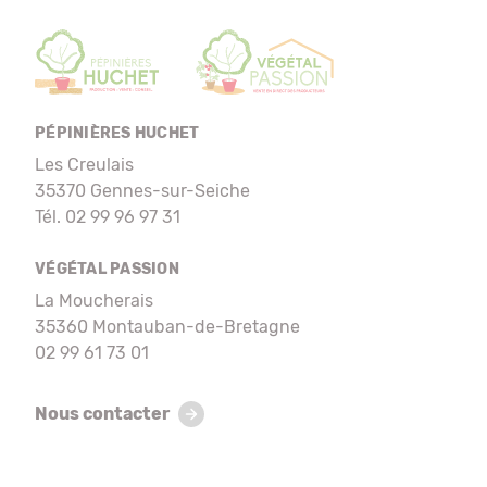
PÉPINIÈRES HUCHET
Les Creulais
35370 Gennes-sur-Seiche
Tél. 02 99 96 97 31
VÉGÉTAL PASSION
La Moucherais
35360 Montauban-de-Bretagne
02 99 61 73 01
Nous contacter