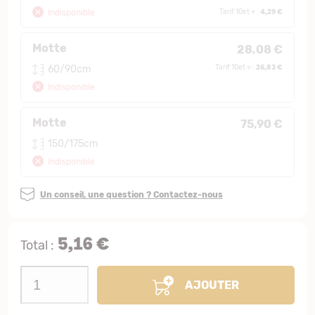
4,29 €
Indisponible
Tarif 10et + :
Motte
28,08 €
26,83 €
60/90cm
Tarif 10et + :
Indisponible
Motte
75,90 €
150/175cm
Indisponible
Un conseil, une question ? Contactez-nous
5,16 €
Total :
AJOUTER