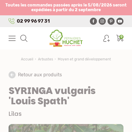
Panneau de gestion des cookies
Toutes les commandes passées après le 5/08/2026 seront
expédiées à partir du 2 septembre
02 99 96 97 31
0
Accueil
Arbustes
Moyen et grand développement
Retour aux produits
SYRINGA vulgaris
'Louis Spath'
Lilas