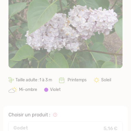
Taille adulte :1 à 3 m
Printemps
Soleil
Mi-ombre
Violet
Choisir un produit :
Godet
5,16 €