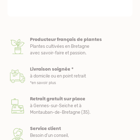
nous avons a
Producteur français de plantes
Plantes cultivées en Bretagne
avec savoir-faire et passion.
Livraison soignée *
à domicile ou en point retrait
*en savoir plus
Retrait gratuit sur place
à Gennes-sur-Seiche et à
Montauban-de-Bretagne (35).
Service client
Besoin d’un conseil,