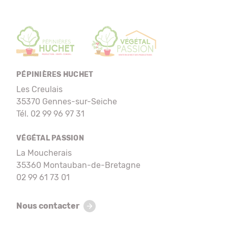
PÉPINIÈRES HUCHET
Les Creulais
35370 Gennes-sur-Seiche
Tél. 02 99 96 97 31
VÉGÉTAL PASSION
La Moucherais
35360 Montauban-de-Bretagne
02 99 61 73 01
Nous contacter