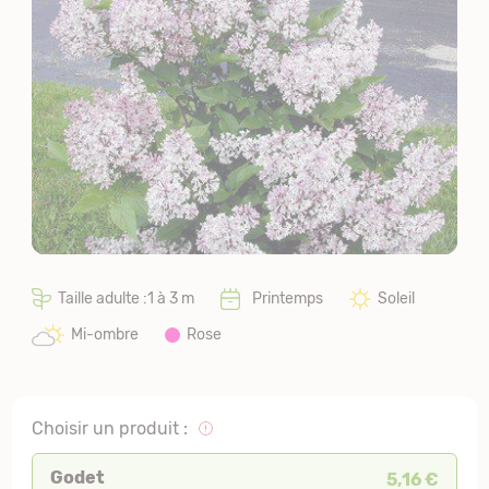
Taille adulte :1 à 3 m
Printemps
Soleil
Mi-ombre
Rose
Choisir un produit :
Godet
5,16 €