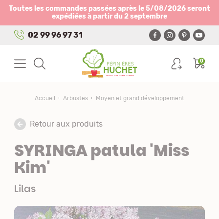
Panneau de gestion des cookies
Toutes les commandes passées après le 5/08/2026 seront
expédiées à partir du 2 septembre
02 99 96 97 31
0
Accueil
Arbustes
Moyen et grand développement
Retour aux produits
SYRINGA patula 'Miss
Kim'
Lilas