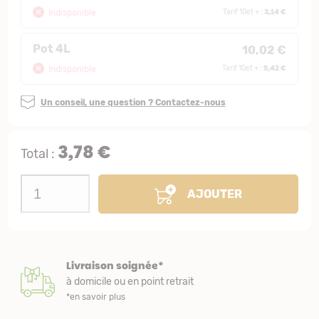
3,14 €
Indisponible
Tarif 10et + :
Pot 4L
10,02 €
9,42 €
Indisponible
Tarif 10et + :
Un conseil, une question ? Contactez-nous
3,78 €
Total :
AJOUTER
Livraison soignée*
à domicile ou en point retrait
*en savoir plus