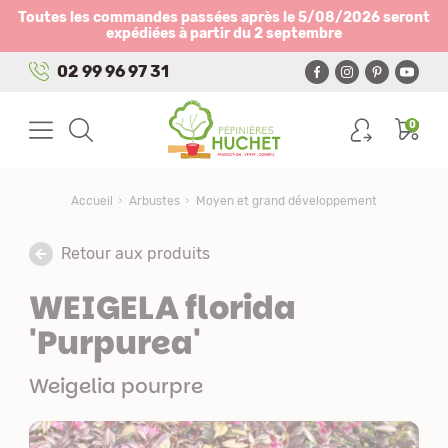
Panneau de gestion des cookies
Toutes les commandes passées après le 5/08/2026 seront
expédiées à partir du 2 septembre
02 99 96 97 31
0
Accueil
Arbustes
Moyen et grand développement
Retour aux produits
WEIGELA florida
'Purpurea'
Weigelia pourpre