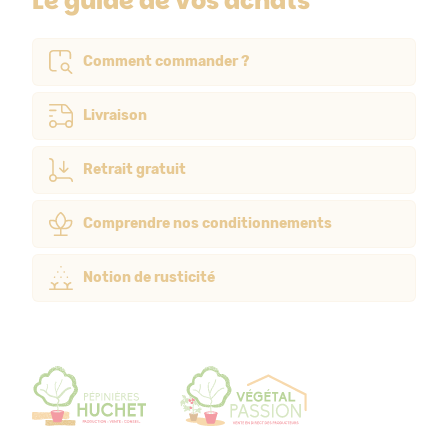
Le guide de vos achats
Comment commander ?
Livraison
Retrait gratuit
Comprendre nos conditionnements
Notion de rusticité