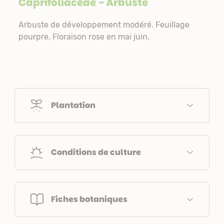
Caprifoliaceae
- Arbuste
Arbuste de développement modéré. Feuillage
pourpre. Floraison rose en mai juin.
Plantation
Conditions de culture
Fiches botaniques