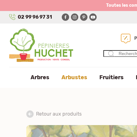
Panneau de gestion des cookies
Toutes les co
02 99 96 97 31
Arbres
Arbustes
Fruitiers
Retour aux produits