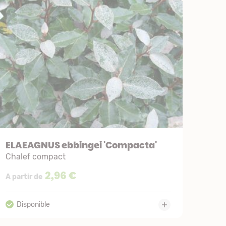
ELAEAGNUS ebbingei 'Compacta'
Chalef compact
2,96 €
A partir de