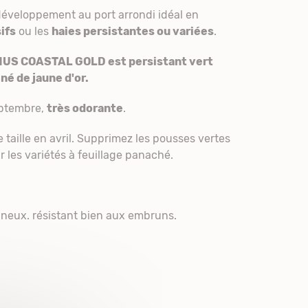
éveloppement au port arrondi idéal en
ifs
ou les
haies persistantes ou variées
.
NUS COASTAL GOLD est persistant vert
né de jaune d'or.
ptembre,
très odorante
.
taille en avril. Supprimez les pousses vertes
 les variétés à feuillage panaché.
mineux. résistant bien aux embruns.