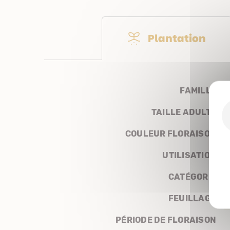
Plantation
FAMILLE
TAILLE ADULTE
COULEUR FLORAISON
UTILISATION
CATÉGORIE
FEUILLAGE
PÉRIODE DE FLORAISON