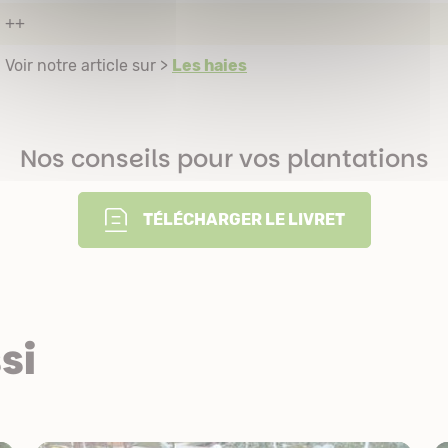
++
Voir notre article sur >
Les haies
Nos conseils pour vos plantations
TÉLÉCHARGER LE LIVRET
si