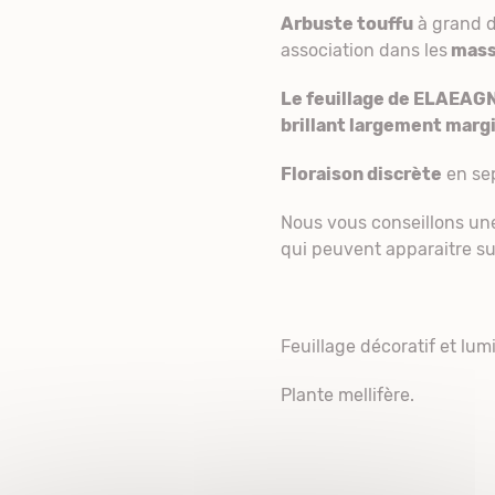
Arbuste touffu
à grand d
association dans les
mass
Le feuillage de ELAEAG
brillant largement margi
Floraison discrète
en se
Nous vous conseillons une 
qui peuvent apparaitre sur
Feuillage décoratif et lu
Plante mellifère.