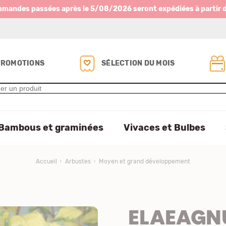
mmandes passées après le 5/08/2026 seront expédiées à partir 
PROMOTIONS
SÉLECTION DU MOIS
Bambous et graminées
Vivaces et Bulbes
Accueil
Arbustes
Moyen et grand développement
ELAEAGNU