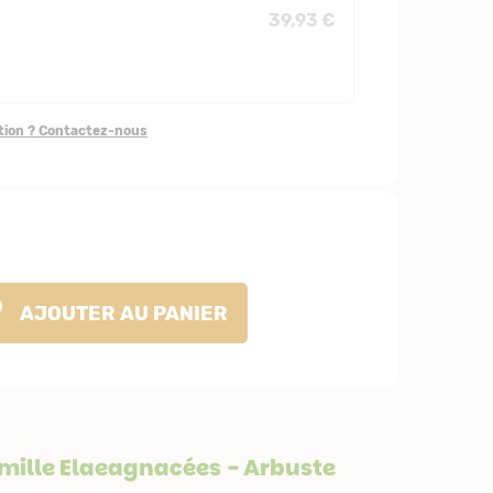
39,93 €
stion ? Contactez-nous
AJOUTER
AU PANIER
amille
Elaeagnacées
- Arbuste