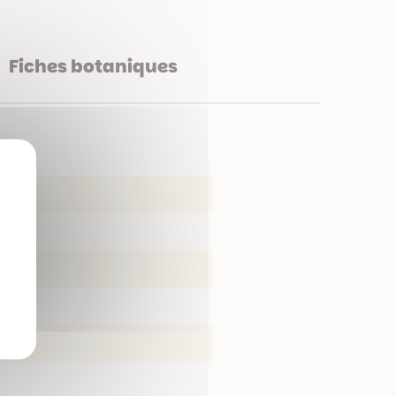
Fiches botaniques
X