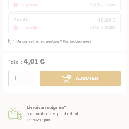
3,33 €
Indisponible
Tarif 10et + :
Pot 3L
10,89 €
10,25 €
Indisponible
Tarif 10et + :
Un conseil, une question ? Contactez-nous
4,01 €
Total :
AJOUTER
Livraison soignée*
à domicile ou en point retrait
*en savoir plus