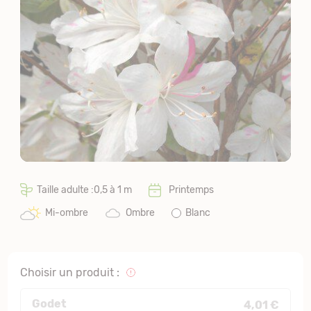
Taille adulte :0,5 à 1 m
Printemps
Mi-ombre
Ombre
Blanc
Choisir un produit :
Godet
4,01 €