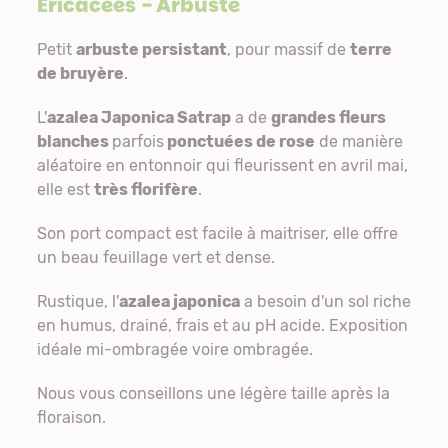
Ericacées
- Arbuste
Petit
arbuste persistant
, pour massif de
terre
de bruyère
.
L'
azalea Japonica Satrap
a de
grandes fleurs
blanches
parfois
ponctuées de rose
de manière
aléatoire en entonnoir qui fleurissent en avril mai,
elle est
très florifère
.
Son port compact est facile à maitriser, elle offre
un beau feuillage vert et dense.
Rustique, l'
azalea japonica
a besoin d'un sol riche
en humus, drainé, frais et au pH acide. Exposition
idéale mi-ombragée voire ombragée.
Nous vous conseillons une légère taille après la
floraison.