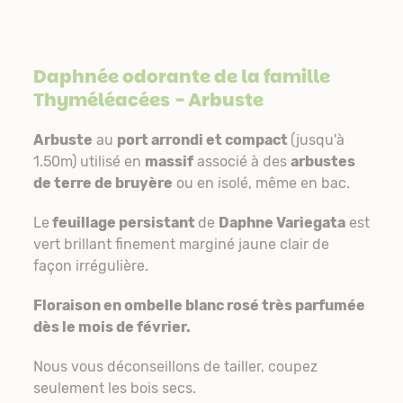
Daphnée odorante de la famille
Thyméléacées
- Arbuste
Arbuste
au
port arrondi et compact
(jusqu'à
1.50m) utilisé en
massif
associé à des
arbustes
de terre de bruyère
ou en isolé, même en bac.
Le
feuillage persistant
de
Daphne Variegata
est
vert brillant finement marginé jaune clair de
façon irrégulière.
Floraison en ombelle blanc rosé très parfumée
dès le mois de février.
Nous vous déconseillons de tailler, coupez
seulement les bois secs.