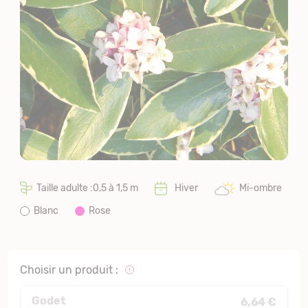
Taille adulte :0,5 à 1,5 m
Hiver
Mi-ombre
Blanc
Rose
Choisir un produit :
Godet
6,64 €