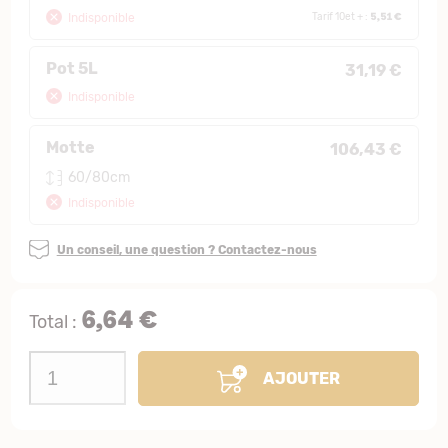
5,51 €
Indisponible
Tarif 10et + :
Pot 5L
31,19 €
Indisponible
Motte
106,43 €
60/80cm
Indisponible
Un conseil, une question ? Contactez-nous
6,64 €
Total :
AJOUTER