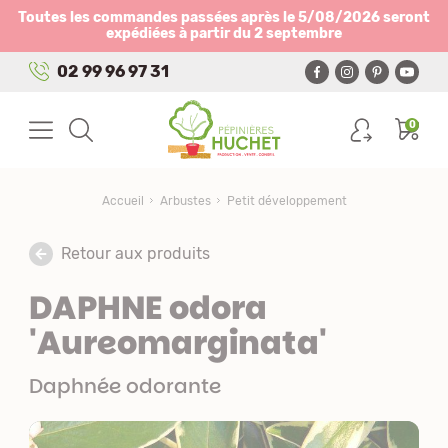
Panneau de gestion des cookies
Toutes les commandes passées après le 5/08/2026 seront
expédiées à partir du 2 septembre
02 99 96 97 31
0
Accueil
Arbustes
Petit développement
Retour aux produits
DAPHNE odora
'Aureomarginata'
Daphnée odorante