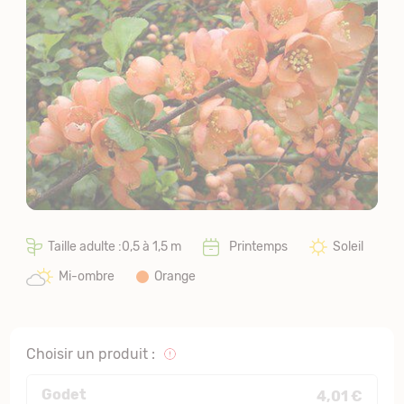
Taille adulte :0,5 à 1,5 m
Printemps
Soleil
Mi-ombre
Orange
Choisir un produit :
Godet
4,01 €