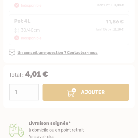
3,33 €
Indisponible
Tarif 10et + :
Pot 4L
11,86 €
11,16 €
30/40cm
Tarif 10et + :
Indisponible
Un conseil, une question ? Contactez-nous
4,01 €
Total :
AJOUTER
Livraison soignée*
à domicile ou en point retrait
*en savoir plus