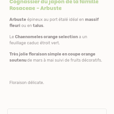
Cognassier du japon de la famille
Rosaceae
- Arbuste
Arbuste
épineux au port étalé idéal en
massif
fleuri
ou en
talus
.
Le
Chaenomeles orange selection
a un
feuillage caduc étroit vert.
Très jolie floraison simple en coupe orange
soutenu
de mars à mai suivi de fruits décoratifs.
Floraison délicate.