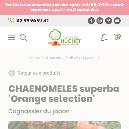
Panneau de gestion des cookies
Toutes les commandes passées après le 5/08/2026 seront
expédiées à partir du 2 septembre
02 99 96 97 31
0
Accueil
Arbustes
Petit développement
Retour aux produits
CHAENOMELES superba
'Orange selection'
Cognassier du japon