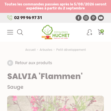
Panneau de gestion des cookies
Toutes les commandes passées après le 5/08/2026 seront
expédiées à partir du 2 septembre
02 99 96 97 31
0
Accueil
Arbustes
Petit développement
Retour aux produits
SALVIA 'Flammen'
Sauge