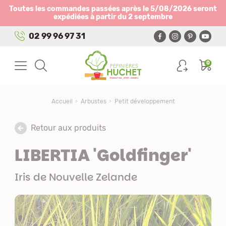
Panneau de gestion des cookies
Toutes les commandes passées après le 5/08/2026 seront
expédiées à partir du 2 septembre
02 99 96 97 31
0
Accueil
Arbustes
Petit développement
Retour aux produits
LIBERTIA 'Goldfinger'
Iris de Nouvelle Zelande