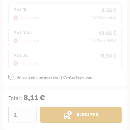
Pot 1L
8,56 €
7,11 €
Indisponible
Tarif 10et + :
Pot 1.5L
10,62 €
8,82 €
Indisponible
Tarif 10et + :
Pot 3L
17,30 €
Indisponible
Un conseil, une question ? Contactez-nous
8,11 €
Total :
AJOUTER