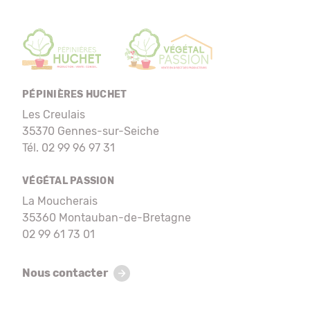
PÉPINIÈRES HUCHET
Les Creulais
35370 Gennes-sur-Seiche
Tél. 02 99 96 97 31
VÉGÉTAL PASSION
La Moucherais
35360 Montauban-de-Bretagne
02 99 61 73 01
Nous contacter