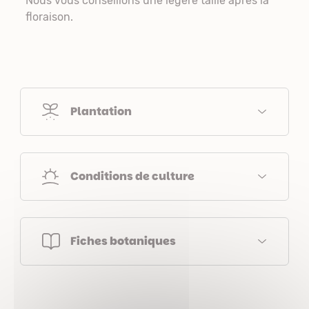
Nous vous conseillons une légère taille après la
floraison.
Plantation
Conditions de culture
Fiches botaniques