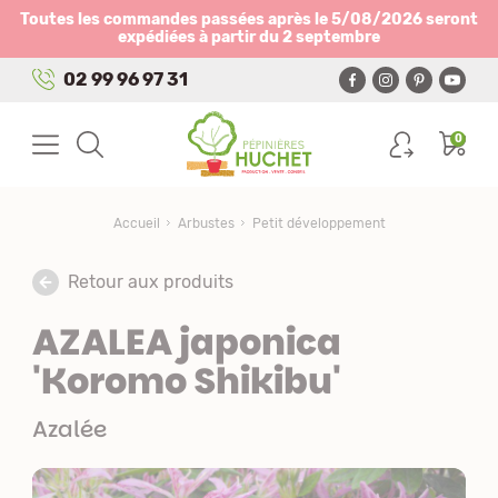
Panneau de gestion des cookies
Toutes les commandes passées après le 5/08/2026 seront
expédiées à partir du 2 septembre
02 99 96 97 31
0
Accueil
Arbustes
Petit développement
Retour aux produits
AZALEA japonica
'Koromo Shikibu'
Azalée