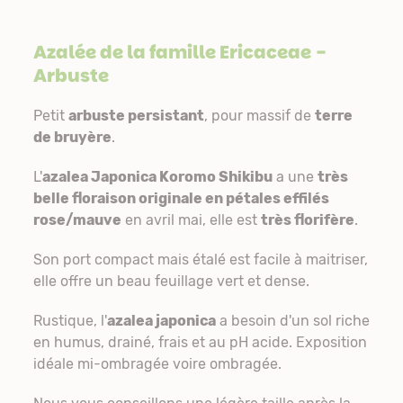
Azalée de la famille
Ericaceae
-
Arbuste
Petit
arbuste persistant
, pour massif de
terre
de bruyère
.
L'
azalea Japonica Koromo Shikibu
a une
très
belle floraison originale en pétales effilés
rose/mauve
en avril mai, elle est
très florifère
.
Son port compact mais étalé est facile à maitriser,
elle offre un beau feuillage vert et dense.
Rustique, l'
azalea japonica
a besoin d'un sol riche
en humus, drainé, frais et au pH acide. Exposition
idéale mi-ombragée voire ombragée.