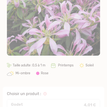
Taille adulte :0,5 à 1 m
Printemps
Soleil
Mi-ombre
Rose
Choisir un produit :
Godet
4,01 €