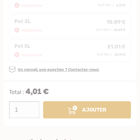
3,33 €
Indisponible
Tarif 10et + :
Pot 3L
10,89 €
10,25 €
Indisponible
Tarif 10et + :
Pot 5L
21,01 €
19,76 €
Indisponible
Tarif 10et + :
Un conseil, une question ? Contactez-nous
4,01 €
Total :
AJOUTER