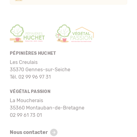
PÉPINIÈRES HUCHET
Les Creulais
35370 Gennes-sur-Seiche
Tél. 02 99 96 97 31
VÉGÉTAL PASSION
La Moucherais
35360 Montauban-de-Bretagne
02 99 61 73 01
Nous contacter