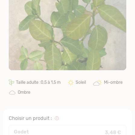
Taille adulte :0,5 à 1,5 m
Soleil
Mi-ombre
Ombre
Choisir un produit :
Godet
3,48 €