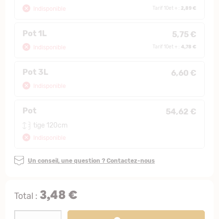
2,89 €
Indisponible
Tarif 10et + :
Pot 1L
5,75 €
4,78 €
Indisponible
Tarif 10et + :
Pot 3L
6,60 €
Indisponible
Pot
54,62 €
tige 120cm
Indisponible
Un conseil, une question ? Contactez-nous
3,48 €
Total :