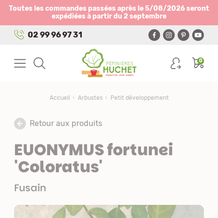
Panneau de gestion des cookies
Toutes les commandes passées après le 5/08/2026 seront
expédiées à partir du 2 septembre
02 99 96 97 31
0
Accueil
Arbustes
Petit développement
Retour aux produits
EUONYMUS fortunei
'Coloratus'
Fusain