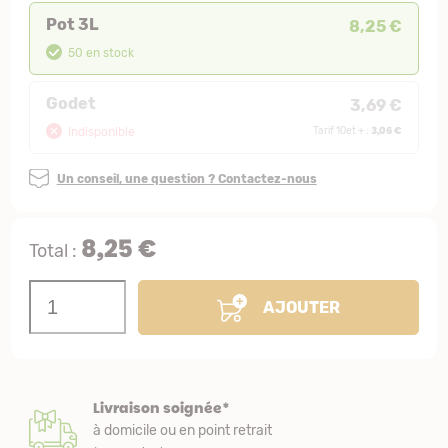
Pot 3L
8,25 €
50 en stock
Godet
3,69 €
3,06 €
Indisponible
Tarif 10et + :
Un conseil, une question ? Contactez-nous
8,25 €
Total :
AJOUTER
Livraison soignée*
à domicile ou en point retrait