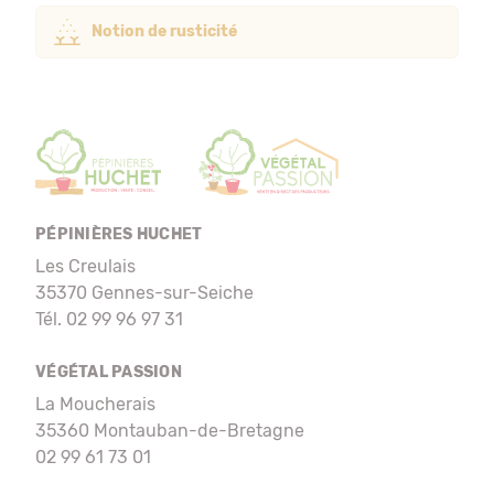
Notion de rusticité
PÉPINIÈRES HUCHET
Les Creulais
35370 Gennes-sur-Seiche
Tél. 02 99 96 97 31
VÉGÉTAL PASSION
La Moucherais
35360 Montauban-de-Bretagne
02 99 61 73 01