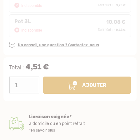
3,75 €
Indisponible
Tarif 10et + :
Pot 3L
10,08 €
9,63 €
Indisponible
Tarif 10et + :
Un conseil, une question ? Contactez-nous
4,51 €
Total :
AJOUTER
Livraison soignée*
à domicile ou en point retrait
*en savoir plus