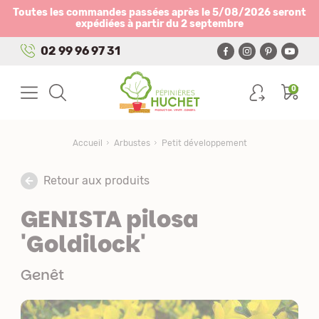
Panneau de gestion des cookies
Toutes les commandes passées après le 5/08/2026 seront
expédiées à partir du 2 septembre
02 99 96 97 31
0
Accueil
Arbustes
Petit développement
Retour aux produits
GENISTA pilosa
'Goldilock'
Genêt