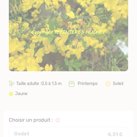
Taille adulte :0,5 à 1,5 m
Printemps
Soleil
Jaune
Choisir un produit :
Godet
4,51 €