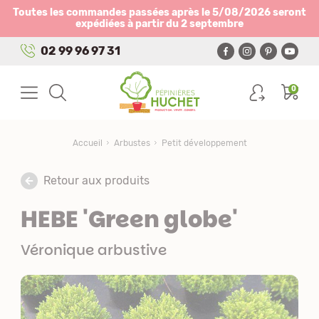
Panneau de gestion des cookies
Toutes les commandes passées après le 5/08/2026 seront
expédiées à partir du 2 septembre
02 99 96 97 31
0
Accueil
Arbustes
Petit développement
Retour aux produits
HEBE 'Green globe'
Véronique arbustive