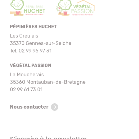
PÉPINIÈRES HUCHET
Les Creulais
35370 Gennes-sur-Seiche
Tél. 02 99 96 97 31
VÉGÉTAL PASSION
La Moucherais
35360 Montauban-de-Bretagne
02 99 61 73 01
Nous contacter