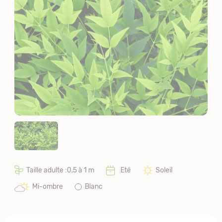
Taille adulte :0,5 à 1 m
Eté
Soleil
Mi-ombre
Blanc