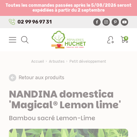
Panneau de gestion des cookies
Toutes les commandes passées après le 5/08/2026 seront
expédiées à partir du 2 septembre
02 99 96 97 31
0
Accueil
Arbustes
Petit développement
Retour aux produits
NANDINA domestica
'Magical® Lemon lime'
Bambou sacré Lemon-Lime