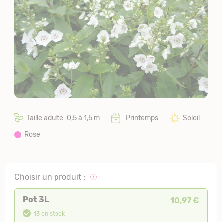
Taille adulte :0,5 à 1,5 m
Printemps
Soleil
Rose
Choisir un produit :
Pot 3L
10,97 €
13 en stock