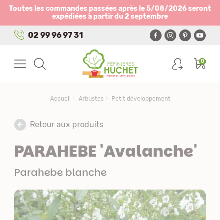
Panneau de gestion des cookies
Toutes les commandes passées après le 5/08/2026 seront
expédiées à partir du 2 septembre
02 99 96 97 31
0
Accueil
Arbustes
Petit développement
Retour aux produits
PARAHEBE 'Avalanche'
Parahebe blanche